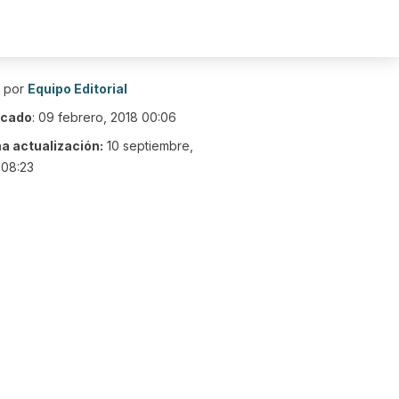
o por
Equipo Editorial
icado
:
09 febrero, 2018 00:06
ma actualización:
10 septiembre,
 08:23