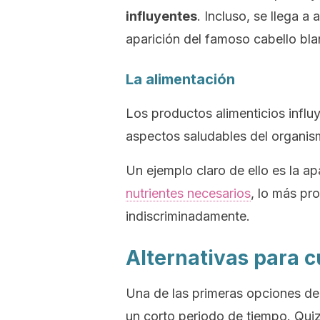
influyentes
. Incluso, se llega a 
aparición del famoso cabello bla
La alimentación
Los productos alimenticios influ
aspectos saludables del organis
Un ejemplo claro de ello es la apa
nutrientes necesarios
, lo más pr
indiscriminadamente.
Alternativas para c
Una de las primeras opciones deb
un corto periodo de tiempo. Qui