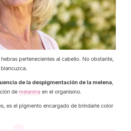
s hebras pertenecientes al cabello. No obstante,
 blancuzca.
encia de la despigmentación de la melena
,
ución de
melanina
en el organismo.
es, es el pigmento encargado de brindarle color