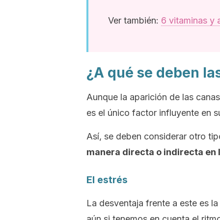
Ver también:
6 vitaminas y 
¿A qué se deben la
Aunque la aparición de las canas
es el único factor influyente en s
Así, se deben considerar otro ti
manera directa o indirecta en l
El estrés
La desventaja frente a este es la
aún si tenemos en cuenta el ritmo