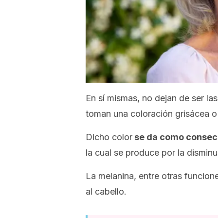
En sí mismas, no dejan de ser la
toman una coloración grisácea o
Dicho color
se da como consecu
la cual se produce por la dismin
La melanina, entre otras funcion
al cabello.