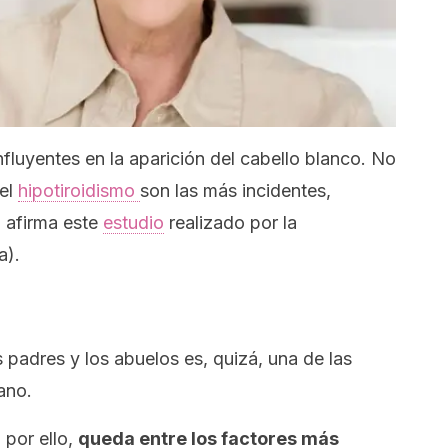
fluyentes en la aparición del cabello blanco. No
 el
hipotiroidismo
son las más incidentes,
n afirma este
estudio
realizado por la
a).
s padres y los abuelos es, quizá, una de las
ano.
 por ello,
queda entre los factores más