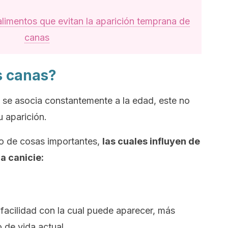
alimentos que evitan la aparición temprana de
canas
s canas?
 se asocia constantemente a la edad, este no
u aparición.
po de cosas importantes,
las cuales influyen de
a canicie:
 facilidad con la cual puede aparecer, más
 de vida actual.