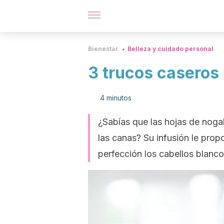
Bienestar
Belleza y cuidado personal
3 trucos caseros 
4 minutos
¿Sabías que las hojas de noga
las canas? Su infusión le prop
perfección los cabellos blanc