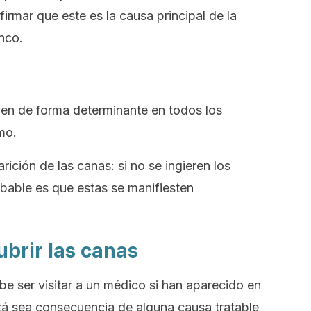
afirmar que este es la causa principal de la
nco.
yen de forma determinante en todos los
mo.
rición de las canas: si no se ingieren los
obable es que estas se manifiesten
ubrir las canas
e ser visitar a un médico si han aparecido en
zá sea consecuencia de alguna causa tratable