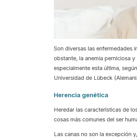
Son diversas las enfermedades in
obstante, la anemia perniciosa y
especialmente esta última, segú
Universidad de Lübeck (Alemani
Herencia genética
Heredar las características de lo
cosas más comunes del ser hum
Las canas no son la excepción y,