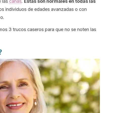
e las
canas
.
Estas son normales en todas las
llos individuos de edades avanzadas o con
o.
os 3 trucos caseros para que no se noten las
?