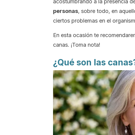
acostumbrando a la presencia d
personas
, sobre todo, en aque
ciertos problemas en el organism
En esta ocasión te recomendarem
canas. ¡Toma nota!
¿Qué son las canas