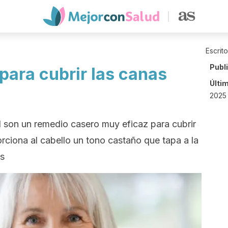
Escrit
Publ
para cubrir las canas
Últi
2025
l son un remedio casero muy eficaz para cubrir
orciona al cabello un tono castaño que tapa a la
os