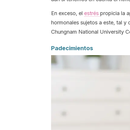
En exceso, el
estrés
propicia la 
hormonales sujetos a este, tal y
Chungnam National University C
Padecimientos