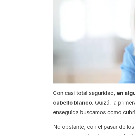
Con casi total seguridad,
en alg
cabello blanco
. Quizá, la prime
enseguida buscamos como cubrir
No obstante, con el pasar de los