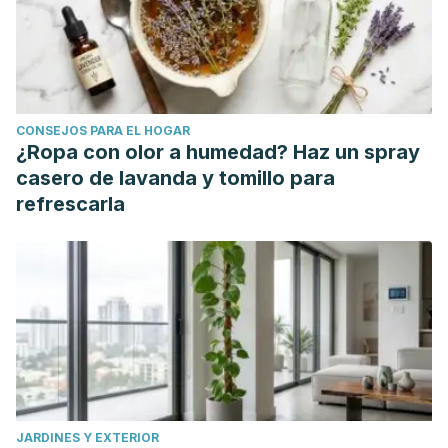
CONSEJOS PARA EL HOGAR
¿Ropa con olor a humedad? Haz un spray
casero de lavanda y tomillo para
refrescarla
JARDINES Y EXTERIOR