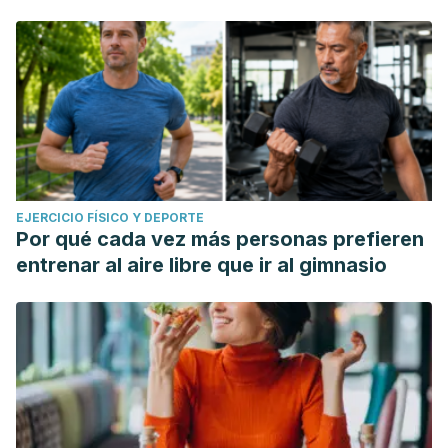
EJERCICIO FÍSICO Y DEPORTE
Por qué cada vez más personas prefieren
entrenar al aire libre que ir al gimnasio