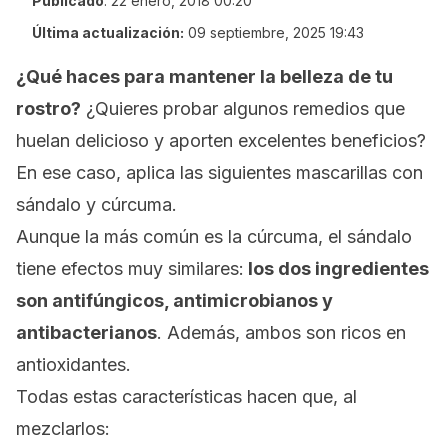
Publicado
:
22 enero, 2018 00:20
Última actualización:
09 septiembre, 2025 19:43
¿Qué haces para mantener la belleza de tu
rostro?
¿Quieres probar algunos remedios que
huelan delicioso y aporten excelentes beneficios?
En ese caso, aplica las siguientes mascarillas con
sándalo y cúrcuma.
Aunque la más común es la cúrcuma, el sándalo
tiene efectos muy similares:
los dos ingredientes
son antifúngicos, antimicrobianos y
antibacterianos
.
Además, ambos son ricos en
antioxidantes.
Todas estas características hacen que, al
mezclarlos: