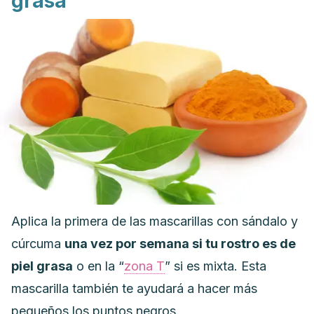
grasa
Aplica la primera de las mascarillas con sándalo y
cúrcuma
una vez por semana si tu rostro es de
piel grasa
o en la “
zona T
” si es mixta
. Esta
mascarilla también te ayudará a hacer más
pequeños los puntos negros.