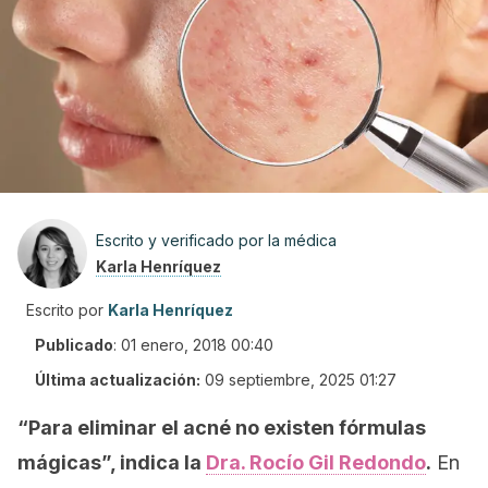
Escrito y verificado por la médica
Karla Henríquez
Escrito por
Karla Henríquez
Publicado
:
01 enero, 2018 00:40
Última actualización:
09 septiembre, 2025 01:27
“Para eliminar el acné no existen fórmulas
mágicas”, indica la
Dra. Rocío Gil Redondo
.
En