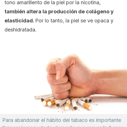
tono amarillento de la piel por la nicotina,
también altera la producción de colágeno y
elasticidad.
Por lo tanto, la piel se ve opaca y
deshidratada.
Para abandonar el hábito del tabaco es importante