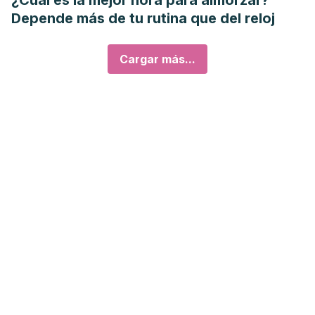
¿Cuál es la mejor hora para almorzar?
Depende más de tu rutina que del reloj
Cargar más...