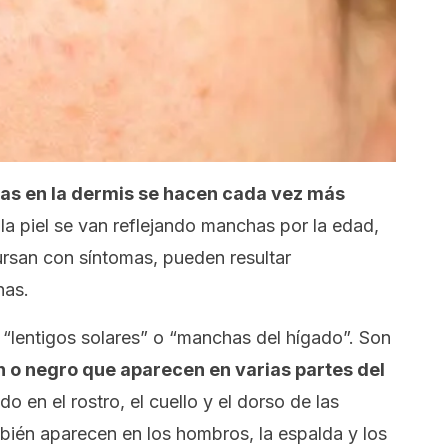
as en la dermis se hacen cada vez más
 la piel se van reflejando manchas por la edad,
cursan con síntomas, pueden resultar
nas.
“lentigos solares” o “manchas del hígado”. Son
 o negro que aparecen en varias partes del
o en el rostro, el cuello y el dorso de las
ién aparecen en los hombros, la espalda y los