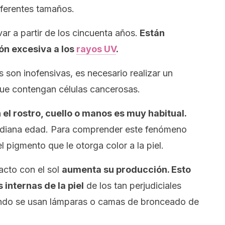
iferentes tamaños.
r a partir de los cincuenta años.
Están
ón excesiva a los
rayos UV
.
s son inofensivas, es necesario realizar un
ue contengan células cancerosas.
 el rostro, cuello o manos es muy habitual.
ediana edad. Para comprender este fenómeno
el pigmento que le otorga color a la piel.
acto con el sol
aumenta su producción. Esto
 internas de la piel
de los tan perjudiciales
ndo se usan lámparas o camas de bronceado de