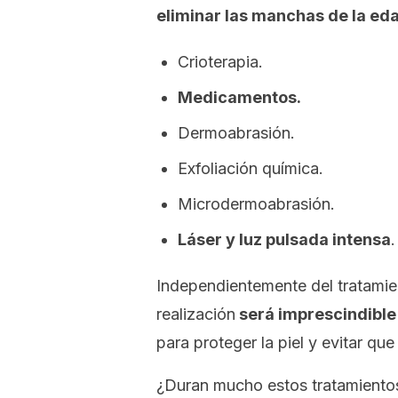
eliminar las manchas de la ed
Crioterapia.
Medicamentos.
Dermoabrasión.
Exfoliación química.
Microdermoabrasión.
Láser y luz pulsada intensa
.
Independientemente del tratamien
realización
será imprescindible 
para proteger la piel y evitar qu
¿Duran mucho estos tratamiento