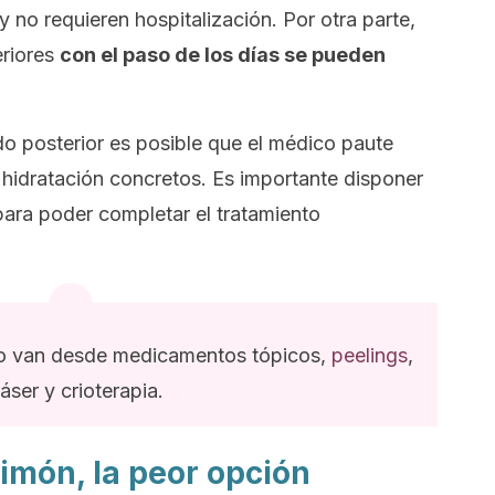
no requieren hospitalización. Por otra parte,
riores
con el paso de los días se pueden
odo posterior es posible que el médico paute
 hidratación concretos. Es importante disponer
para poder completar el tratamiento
to van desde medicamentos tópicos,
peelings
,
láser y crioterapia.
limón, la peor opción