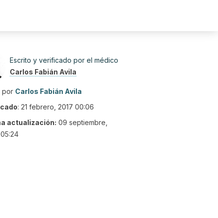
Escrito y verificado por el médico
Carlos Fabián Avila
o por
Carlos Fabián Avila
icado
:
21 febrero, 2017 00:06
ma actualización:
09 septiembre,
 05:24