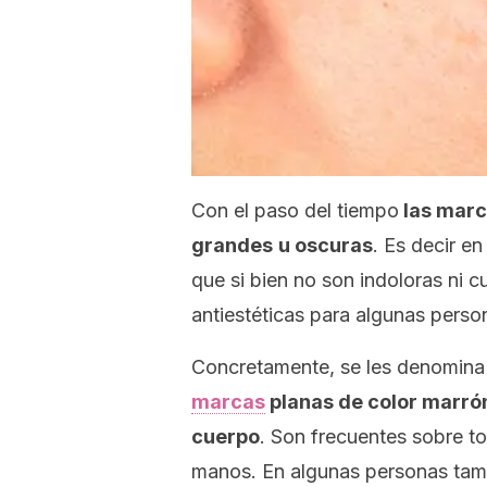
Con el paso del tiempo
las marc
grandes
u oscuras
. Es decir en
que si bien no son indoloras ni 
antiestéticas para algunas perso
Concretamente, se les denomina 
marcas
planas de color marrón
cuerpo
. Son frecuentes sobre tod
manos. En algunas personas tamb