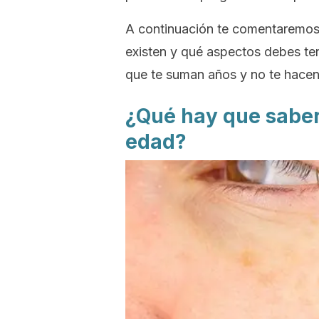
A continuación te comentaremos 
existen y qué aspectos debes te
que te suman años y no te hacen s
¿Qué hay que saber
edad?