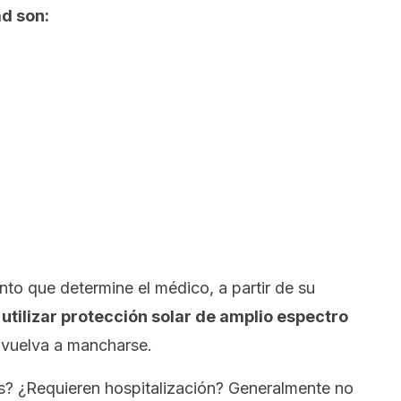
ad son:
to que determine el médico, a partir de su
utilizar protección solar de amplio espectro
e vuelva a mancharse.
s? ¿Requieren hospitalización? Generalmente no