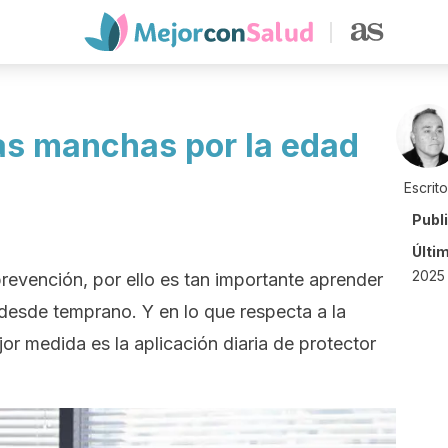
as manchas por la edad
Escrit
Publ
Últi
2025
revención, por ello es tan importante aprender
 desde temprano. Y en lo que respecta a la
r medida es la aplicación diaria de protector