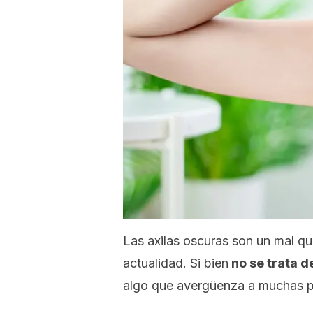
Las axilas oscuras son un mal q
actualidad.
Si bien
no se trata d
algo que avergüenza a muchas p