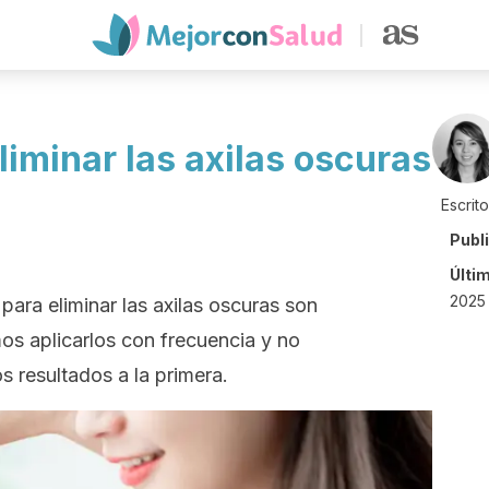
iminar las axilas oscuras
Escrit
Publ
Últi
2025 
ara eliminar las axilas oscuras son
os aplicarlos con frecuencia y no
 resultados a la primera.