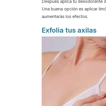
Después aplica tu desodorante de
Una buena opción es aplicar li
aumentarás los efectos.
Exfolia tus axilas