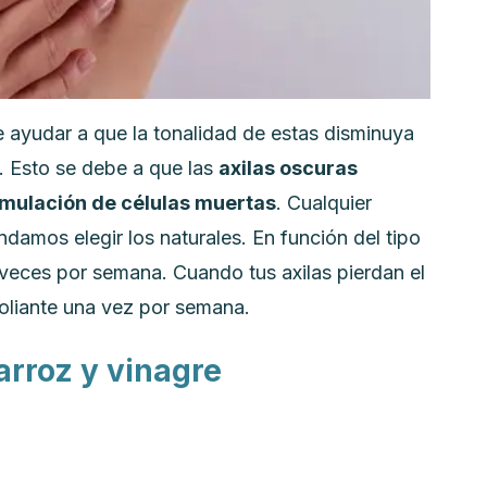
ede ayudar a que la tonalidad de estas disminuya
e.
Esto se debe a que las
axilas oscuras
umulación de células muertas
.
Cualquier
endamos elegir los naturales. En función del tipo
 3 veces por semana.
Cuando tus axilas pierdan el
oliante una vez por semana.
arroz y vinagre