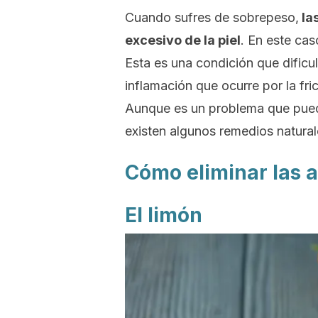
Cuando sufres de sobrepeso,
las
excesivo de la piel
. En este cas
Esta es una condición que dificulta
inflamación que ocurre por la fric
Aunque es un problema que pue
existen algunos remedios natural
Cómo eliminar las a
El limón