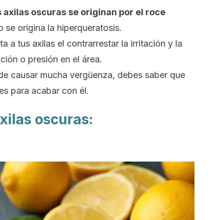
 axilas oscuras se originan por el roce
o se origina la hiperqueratosis.
 a tus axilas el contrarrestar la irritación y la
ción o presión en el área.
de causar mucha vergüenza, debes saber que
es para acabar con él.
xilas oscuras: