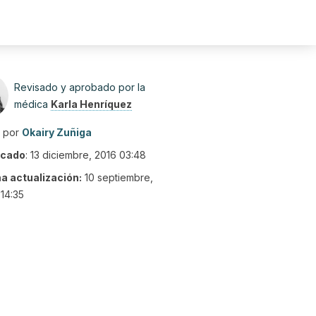
Revisado y aprobado por la
médica
Karla Henríquez
o por
Okairy Zuñiga
icado
:
13 diciembre, 2016 03:48
ma actualización:
10 septiembre,
14:35