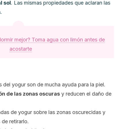
l sol
. Las mismas propiedades que aclaran las
.
dormir mejor? Toma agua con limón antes de
acostarte
s del yogur son de mucha ayuda para la piel.
ón de las zonas oscuras
y reducen el daño de
radas de yogur sobre las zonas oscurecidas y
de retirarlo.