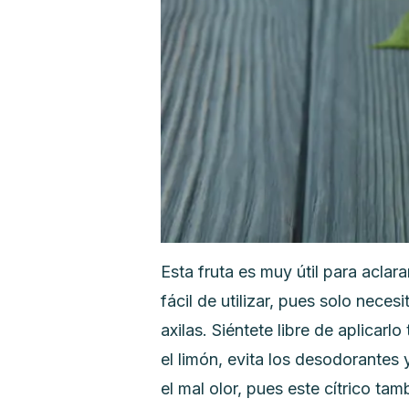
Esta fruta es muy útil para acla
fácil de utilizar, pues solo necesi
axilas.
S
iéntete libre de aplicar
el limón, evita los desodorantes
el mal olor, pues este cítrico t