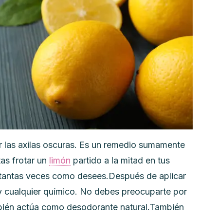
rar las axilas oscuras. Es un remedio sumamente
tas frotar un
limón
partido a la mitad en tus
lo tantas veces como desees.
Después de aplicar
 y cualquier químico. No debes preocuparte por
ambién actúa como desodorante natural.
También