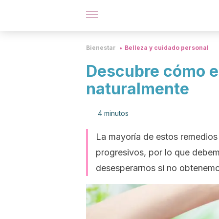
Bienestar
Belleza y cuidado personal
Descubre cómo el
naturalmente
4 minutos
La mayoría de estos remedios p
progresivos, por lo que debem
desesperarnos si no obtenemos