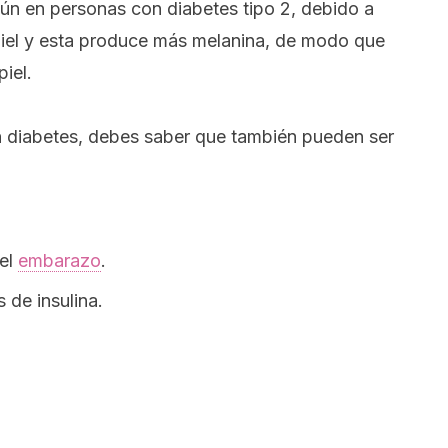
mún en personas con
diabetes tipo 2
, debido a
 piel y esta produce más melanina, de modo que
iel.
n diabetes, debes saber que también pueden ser
el
embarazo
.
 de insulina.