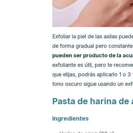
Exfoliar la piel de las axilas pu
de forma gradual pero constant
pueden ser producto de la ac
exfoliante es útil, pero te recom
que elijas, podrás aplicarlo 1 o
tono oscuro sigue usando un exf
Pasta de harina de 
Ingredientes