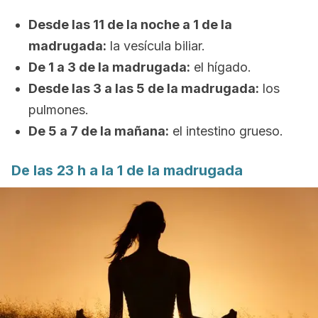
Desde las 11 de la noche a 1 de la
madrugada:
la vesícula biliar.
De 1 a 3 de la madrugada:
el hígado.
Desde las 3 a las 5 de la madrugada:
los
pulmones.
De 5 a 7 de la mañana:
el intestino grueso.
De las 23 h a la 1 de la madrugada