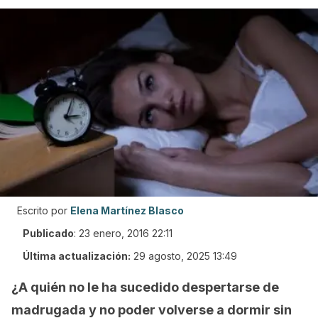
Escrito por
Elena Martínez Blasco
Publicado
:
23 enero, 2016 22:11
Última actualización:
29 agosto, 2025 13:49
¿A quién no le ha sucedido despertarse de
madrugada y no poder volverse a dormir sin