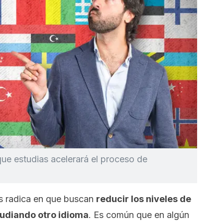
que estudias acelerará el proceso de
s radica en que buscan
reducir los niveles de
udiando otro idioma
. Es común que en algún