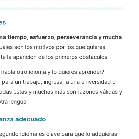
es
ma tiempo, esfuerzo, perseverancia y mucha
 cuáles son los motivos por los que quieres
e la aparición de los primeros obstáculos.
habla otro idioma y lo quieres aprender?
ar para un trabajo, ingresar a una universidad o
Todas estas y muchas más son razones válidas y
tra lengua.
eñanza adecuado
egundo idioma es clave para que lo adquieras