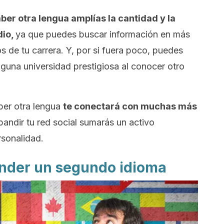
aber otra lengua amplías la cantidad y la
dio,
ya que puedes buscar información en más
s de tu carrera. Y, por si fuera poco, puedes
lguna universidad prestigiosa al conocer otro
aber otra lengua
te conectará con muchas más
xpandir tu red social sumarás un activo
rsonalidad.
ender un segundo idioma