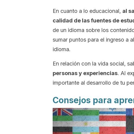
En cuanto a lo educacional,
al s
calidad de las fuentes de estu
de un idioma sobre los contenido
sumar puntos para el ingreso a a
idioma.
En relación con la vida social, s
personas y experiencias
. Al e
importante al desarrollo de tu pe
Consejos para apr