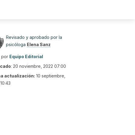
Revisado y aprobado por la
psicóloga
Elena Sanz
o por
Equipo Editorial
icado
:
20 noviembre, 2022 07:00
ma actualización:
10 septiembre,
10:43