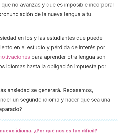
 que no avanzas y que es imposible incorporar
 pronunciación de la nueva lengua a tu
nsiedad en los y las estudiantes que puede
iento en el estudio y pérdida de interés por
motivaciones
para aprender otra lengua son
los idiomas hasta la obligación impuesta por
más ansiedad se generará. Repasemos,
ender un segundo idioma y hacer que sea una
reparado?
uevo idioma. ¿Por qué nos es tan difícil?