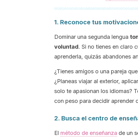
1. Reconoce tus motivacion
Dominar una segunda lengua
to
voluntad
. Si no tienes en claro
aprenderla, quizás abandones ant
¿Tienes amigos o una pareja que 
¿Planeas viajar al exterior, aplic
solo te apasionan los idiomas? 
con peso para decidir aprender o
2. Busca el centro de ens
El
método de enseñanza
de un s