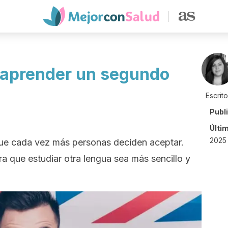
 aprender un segundo
Escrit
Publ
Últi
2025 
que cada vez más personas deciden aceptar.
ra que estudiar otra lengua sea más sencillo y