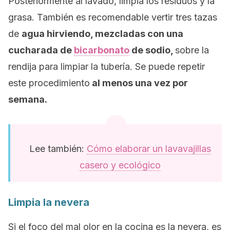
Posteriormente al lavado, limpia los residuos y la
grasa. También es recomendable vertir tres tazas
de
agua hirviendo, mezcladas con una
cucharada de
bicarbonato
de sodio,
sobre la
rendija para limpiar la tubería. Se puede repetir
este procedimiento
al menos una vez por
semana.
Lee también:
Cómo elaborar un lavavajillas
casero y ecológico
Limpia la nevera
Si el foco del mal olor en la cocina es la nevera, es