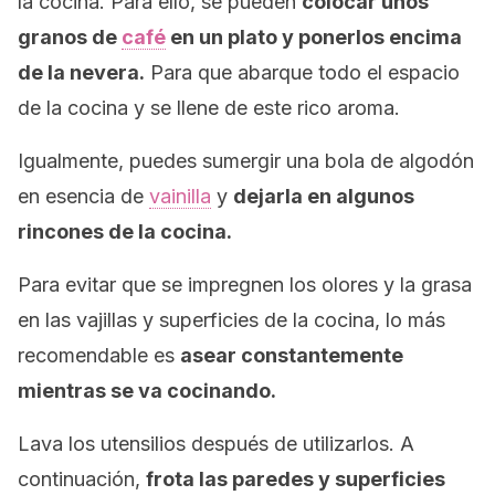
la cocina. Para ello, se pueden
colocar unos
granos de
café
en un plato y ponerlos encima
de la nevera.
Para que abarque todo el espacio
de la cocina y se llene de este rico aroma.
Igualmente, puedes sumergir una bola de algodón
en esencia de
vainilla
y
dejarla en algunos
rincones de la cocina.
Para evitar que se impregnen los olores y la grasa
en las vajillas y superficies de la cocina, lo más
recomendable es
asear constantemente
mientras se va cocinando.
Lava los utensilios después de utilizarlos. A
continuación,
frota las paredes y superficies