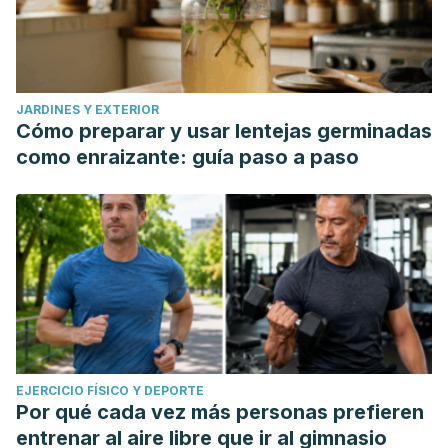
JARDINES Y EXTERIOR
Cómo preparar y usar lentejas germinadas
como enraizante: guía paso a paso
EJERCICIO FÍSICO Y DEPORTE
Por qué cada vez más personas prefieren
entrenar al aire libre que ir al gimnasio