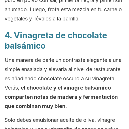
puro en polvo con sal, pimienta negra y pimentón
ahumado. Luego, frota esta mezcla en tu carne o
vegetales y llévalos a la parrilla.
4. Vinagreta de chocolate
balsámico
Una manera de darle un contraste elegante a una
simple ensalada y elevarla al nivel de restaurante
es añadiendo chocolate oscuro a su vinagreta.
Verás,
el chocolate y el vinagre balsámico
comparten notas de madera y fermentación
que combinan muy bien.
Solo debes emulsionar aceite de oliva, vinagre