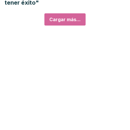
tener éxito"
Cargar más...