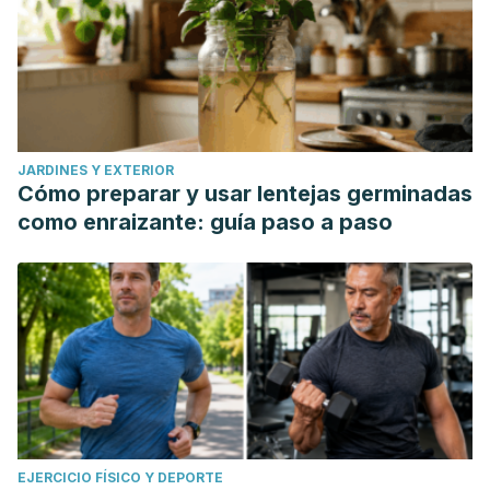
JARDINES Y EXTERIOR
Cómo preparar y usar lentejas germinadas
como enraizante: guía paso a paso
EJERCICIO FÍSICO Y DEPORTE