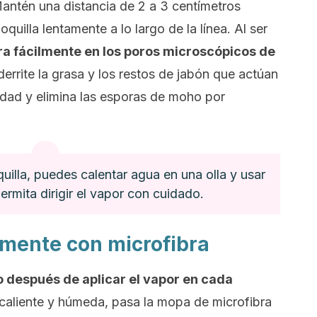
antén una distancia de 2 a 3 centímetros
oquilla lentamente a lo largo de la línea. Al ser
ra fácilmente en los poros microscópicos de
derrite la grasa y los restos de jabón que actúan
dad y elimina las esporas de moho por
quilla, puedes calentar agua en una olla y usar
permita dirigir el vapor con cuidado.
amente con microfibra
o después de aplicar el vapor en cada
e caliente y húmeda, pasa la mopa de microfibra