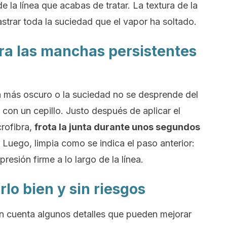
e la línea que acabas de tratar. La textura de la
astrar toda la suciedad que el vapor ha soltado.
ara las manchas persistentes
 más oscuro o la suciedad no se desprende del
 con un cepillo. Justo después de aplicar el
crofibra,
frota la junta durante unos segundos
.
Luego, limpia como se indica el paso anterior:
resión firme a lo largo de la línea.
lo bien y sin riesgos
en cuenta algunos detalles que pueden mejorar