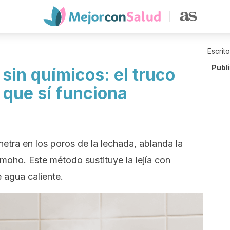
Escrit
Publ
sin químicos: el truco
 que sí funciona
netra en los poros de la lechada, ablanda la
moho. Este método sustituye la lejía con
e agua caliente.