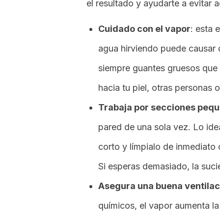
el resultado y ayudarte a evitar 
Cuidado con el vapor
:
esta 
agua hirviendo puede causar
siempre guantes gruesos que te
hacia tu piel, otras personas 
Trabaja por secciones peq
pared de una sola vez. Lo idea
corto y límpialo de inmediato 
Si esperas demasiado, la suci
Asegura una buena ventilac
químicos, el vapor aumenta l