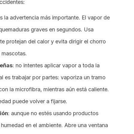
accidentes:
es la advertencia más importante. El vapor de
 quemaduras graves en segundos. Usa
 protejan del calor y evita dirigir el chorro
o mascotas.
ueñas
:
no intentes aplicar vapor a toda la
l es trabajar por partes: vaporiza un tramo
con la microfibra, mientras aún está caliente.
edad puede volver a fijarse.
ión
:
aunque no estés usando productos
a humedad en el ambiente. Abre una ventana