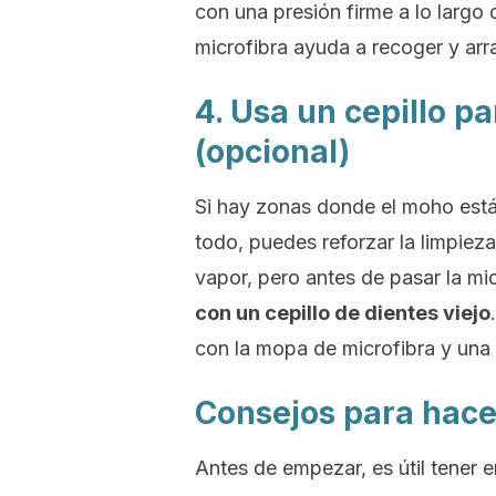
con una presión firme a lo largo d
microfibra ayuda a recoger y arr
4. Usa un cepillo p
(opcional)
Si hay zonas donde el moho está
todo, puedes reforzar la limpieza
vapor, pero antes de pasar la mi
con un cepillo de dientes viejo
con la mopa de microfibra y una p
Consejos para hacer
Antes de empezar, es útil tener 