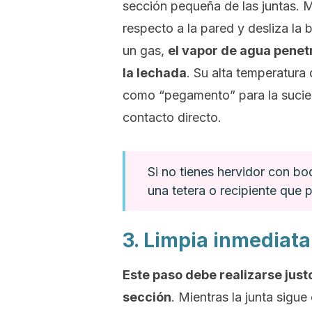
sección pequeña de las juntas. M
respecto a la pared y desliza la b
un gas,
el vapor de agua penet
la lechada
. Su alta temperatura 
como “pegamento” para la sucie
contacto directo.
Si no tienes hervidor con bo
una tetera o recipiente que 
3. Limpia inmediat
Este paso debe realizarse
just
sección
. Mientras la junta sigu