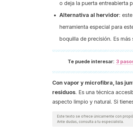
o deja la puerta entreabierta p
Alternativa al hervidor
:
este
herramienta especial para este
boquilla de precisión. Es má
:
Te puede interesar
3 paso
Con vapor y microfibra, las ju
residuos
. Es una técnica accesi
aspecto limpio y natural. Si tien
Este texto se ofrece únicamente con propós
Ante dudas, consulta a tu especialista.