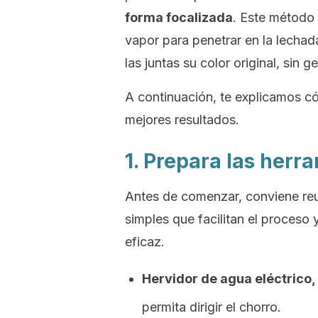
forma focalizada
. Este método 
vapor para penetrar en la lechada
las juntas su color original, sin 
A continuación, te explicamos c
mejores resultados.
1. Prepara las herr
Antes de comenzar, conviene reu
simples que facilitan el proceso 
eficaz.
Hervidor de agua eléctrico,
permita dirigir el chorro.