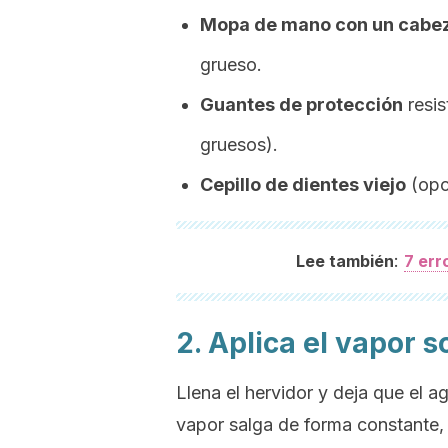
Mopa de mano con un cabez
grueso.
Guantes de protección
resis
gruesos).
Cepillo de dientes viejo
(opc
:
Lee también
7 err
2. Aplica el vapor s
Llena el hervidor y deja que el a
vapor salga de forma constante, 