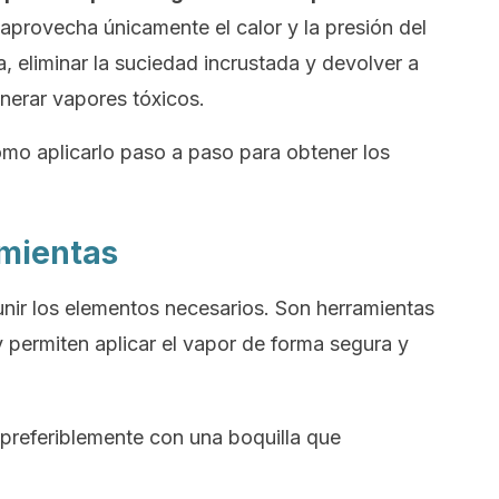
aprovecha únicamente el calor y la presión del
, eliminar la suciedad incrustada y devolver a
generar vapores tóxicos.
ómo aplicarlo paso a paso para obtener los
amientas
nir los elementos necesarios. Son herramientas
y permiten aplicar el vapor de forma segura y
preferiblemente con una boquilla que