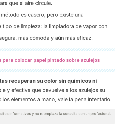
ara que el aire circule.
 método es casero, pero existe una
 tipo de limpieza: la limpiadora de vapor con
s segura, más cómoda y aún más eficaz.
s para colocar papel pintado sobre azulejos
ntas recuperan su color sin químicos ni
ble y efectiva que devuelve a los azulejos su
es los elementos a mano, vale la pena intentarlo.
itos informativos y no reemplaza la consulta con un profesional.