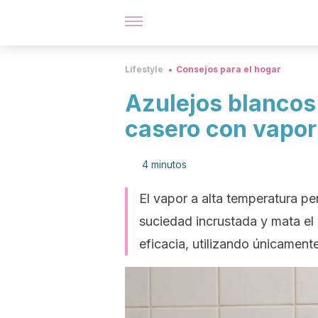
Lifestyle
Consejos para el hogar
Azulejos blancos 
casero con vapor
4 minutos
El vapor a alta temperatura pe
suciedad incrustada y mata el 
eficacia, utilizando únicament