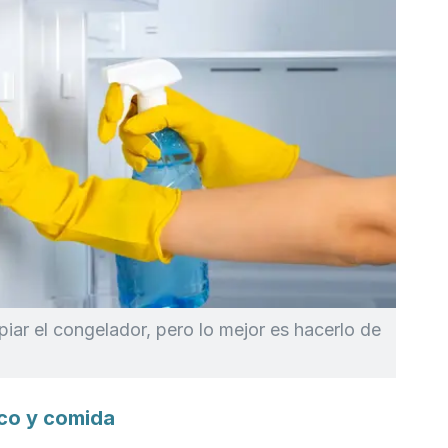
piar el congelador, pero lo mejor es hacerlo de
tico y comida