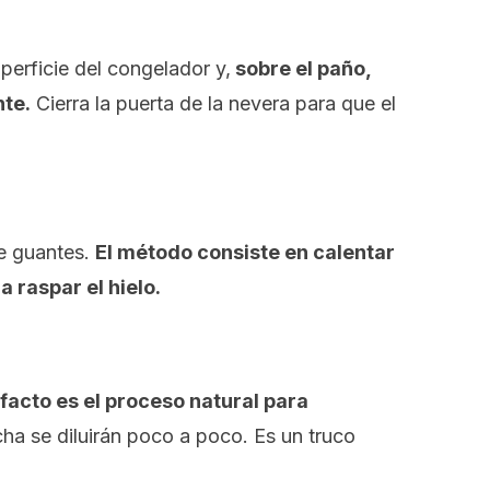
perficie del congelador y,
sobre el paño,
nte.
Cierra la puerta de la nevera para que el
te guantes.
El método consiste en calentar
a raspar el hielo.
efacto es el proceso natural para
cha se diluirán poco a poco. Es un truco