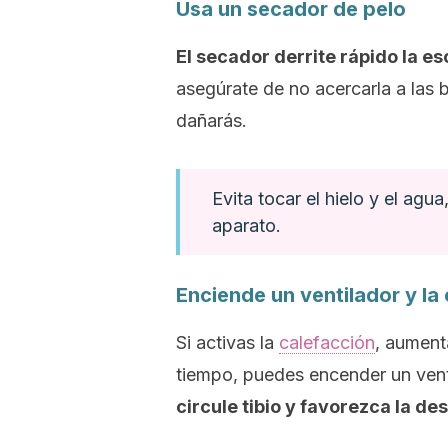
Usa un secador de pelo
El secador derrite rápido la es
asegúrate de no acercarla a las 
dañarás.
Evita tocar el hielo y el agu
aparato.
Enciende un ventilador y la
Si activas la
calefacción
, aument
tiempo, puedes encender un vent
circule tibio y favorezca la d