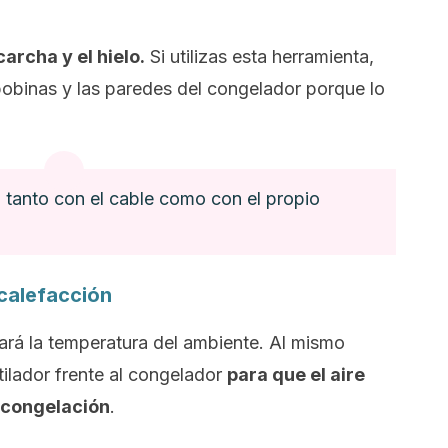
carcha y el hielo.
Si utilizas esta herramienta,
bobinas y las paredes del congelador porque lo
a, tanto con el cable como con el propio
 calefacción
ará la temperatura del ambiente. Al mismo
ilador frente al congelador
para que el aire
escongelación
.