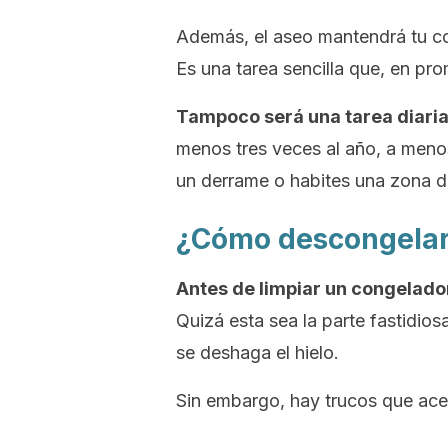
Además, el aseo mantendrá tu coc
Es una tarea sencilla que, en pr
Tampoco será una tarea diaria
menos tres veces al año, a men
un derrame o habites una zona 
¿Cómo descongelar
Antes de limpiar un congelado
Quizá esta sea la parte fastidios
se deshaga el hielo.
Sin embargo, hay trucos que acel