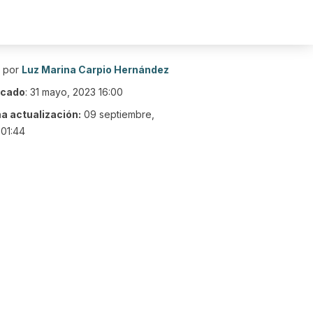
o por
Luz Marina Carpio Hernández
icado
:
31 mayo, 2023 16:00
ma actualización:
09 septiembre,
01:44