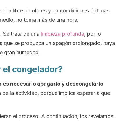
ina libre de olores y en condiciones óptimas.
omedio, no toma más de una hora.
.
Se trata de una
limpieza profunda
, por lo
os que se produzca un apagón prolongado, haya
de gran humedad.
 el congelador?
r es necesario apagarlo y descongelarlo.
a de la actividad, porque implica esperar a que
eran el proceso. A continuación, los revelamos.