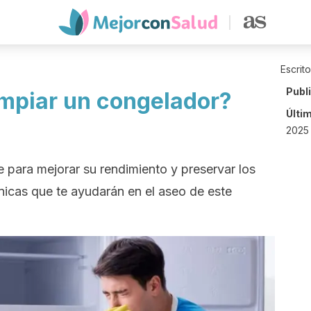
Escrit
Publ
mpiar un congelador?
Últi
2025 
 para mejorar su rendimiento y preservar los
nicas que te ayudarán en el aseo de este