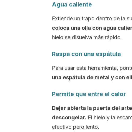
Agua caliente
Extiende un trapo dentro de la su
coloca una olla con agua calie
hielo se disuelva más rápido.
Raspa con una espátula
Para usar esta herramienta, pon
una espátula de metal y con ell
Permite que entre el calor
Dejar abierta la puerta del art
descongelar.
El hielo y la escar
efectivo pero lento.