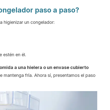
ongelador paso a paso?
ra higienizar un congelador:
e estén en él.
comida a una hielera o un envase cubierto
se mantenga fría. Ahora sí, presentamos el paso