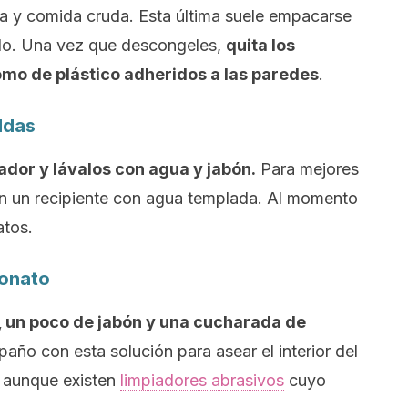
ta y comida cruda. Esta última suele empacarse
ielo. Una vez que descongeles,
quita los
omo de plástico adheridos a las paredes
.
aldas
dor y lávalos con agua y jabón.
Para mejores
en un recipiente con agua templada. Al momento
atos.
bonato
a, un poco de jabón y una cucharada de
año con esta solución para asear el interior del
, aunque existen
limpiadores abrasivos
cuyo