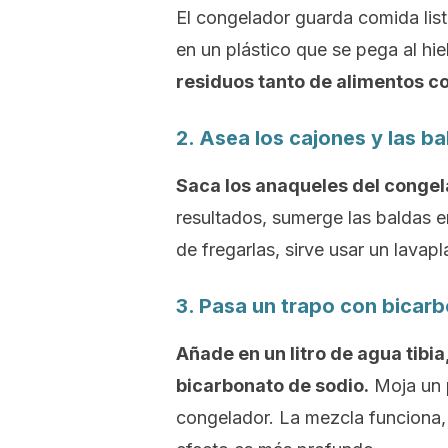
El congelador guarda comida lis
en un plástico que se pega al h
residuos tanto de alimentos c
2. Asea los cajones y las b
Saca los anaqueles del congela
resultados, sumerge las baldas 
de fregarlas, sirve usar un lavapl
3. Pasa un trapo con bicar
Añade en un litro de agua tibi
bicarbonato de sodio.
Moja un p
congelador. La mezcla funciona