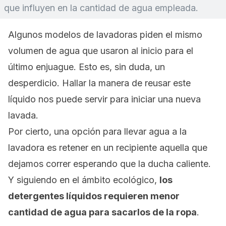
que influyen en la cantidad de agua empleada.
Algunos modelos de lavadoras
piden
el mismo
volumen
de agua que usaron al inicio para el
último enjuague. Esto es, sin duda,
un
desperdicio. Hallar la manera de reusar
este
líquido nos puede servir para
iniciar
una nueva
lavada
.
Por cierto,
una opción para llevar
agua a la
lavadora
es
retener en
un
recipiente
aquella que
dej
a
mos correr esperando que la ducha
caliente
.
Y siguiendo en el ámbito ecológico,
los
detergentes líquidos requieren menor
cantidad de agua para sacarlos de la ropa
.