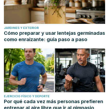
JARDINES Y EXTERIOR
Cómo preparar y usar lentejas germinadas
como enraizante: guía paso a paso
EJERCICIO FÍSICO Y DEPORTE
Por qué cada vez más personas prefieren
entrenar al aire libre que ir al gimnasio