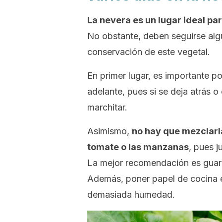
La nevera es un lugar ideal p
No obstante, deben seguirse alg
conservación de este vegetal.
En primer lugar, es importante po
adelante, pues si se deja atrás 
marchitar.
Asimismo,
no hay que mezclarla
tomate o las manzanas
, pues 
La mejor recomendación es guard
Además, poner papel de cocina e
demasiada humedad.