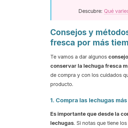
Descubre:
Qué varied
Consejos y métodos
fresca por más tie
Te vamos a dar algunos
consejo
conservar la lechuga fresca 
de compra y con los cuidados que
producto.
1. Compra las lechugas más
Es importante que desde la co
lechugas
. Si notas que tiene l