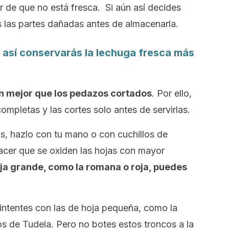
r de que no está fresca. Si aún así decides
es las partes dañadas antes de almacenarla.
, así conservarás la lechuga fresca más
n mejor que los pedazos cortados
. Por ello,
ompletas y las cortes solo antes de servirlas.
s, hazlo con tu mano o con cuchillos de
acer que se oxiden las hojas con mayor
oja grande, como la romana o roja, puedes
intentes con las de hoja pequeña, como la
os de Tudela. Pero no botes estos troncos a la