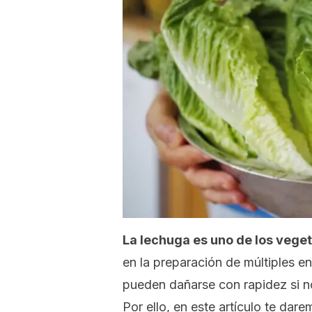
La lechuga es uno de los veget
en la preparación de múltiples e
pueden dañarse con rapidez si n
Por ello, en este artículo te da