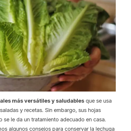
ales más versátiles y saludables
que se usa
nsaladas y recetas. Sin embargo, sus hojas
o se le da un tratamiento adecuado en casa.
remos algunos consejos para conservar la lechuga