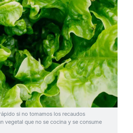
rápido si no tomamos los recaudos
un vegetal que no se cocina y se consume