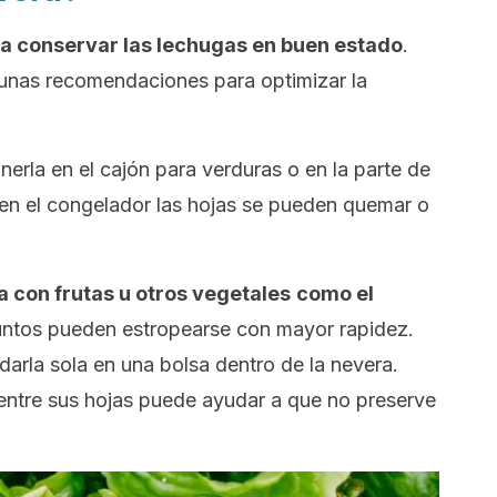
ara conservar las lechugas en buen estado
.
unas recomendaciones para optimizar la
nerla en el cajón para verduras o en la parte de
o en el congelador las hojas se pueden quemar o
 con frutas u otros vegetales
como el
juntos pueden estropearse con mayor rapidez.
arla sola en una bolsa dentro de la nevera.
ntre sus hojas puede ayudar a que no preserve