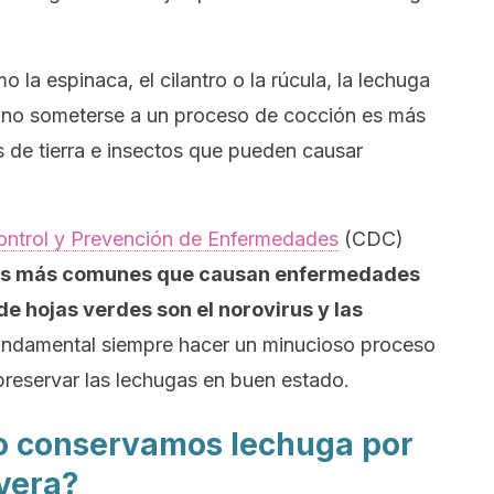
 la espinaca, el cilantro o la rúcula, la lechuga
al no someterse a un proceso de cocción es más
s de tierra e insectos que pueden causar
Control y Prevención de Enfermedades
(CDC)
os más comunes que causan enfermedades
de hojas verdes son el norovirus y las
fundamental siempre hacer un minucioso proceso
preservar las lechugas en buen estado.
o conservamos lechuga por
evera?