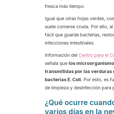
fresca más tiempo.
Igual que otras hojas verdes, como
suele comerse cruda. Por ello, 
fácil que guarde bacterias, resto
infecciones intestinales.
Información del
Centro para el 
señala que
los microorganism
transmitidas por las verduras 
bacterias
E. Coli
. Por esto, es 
de limpieza y desinfección para 
¿Qué ocurre cuand
varios días en la n