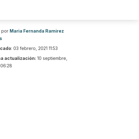
o por
Maria Fernanda Ramirez
s
icado
:
03 febrero, 2021 11:53
ma actualización:
10 septiembre,
 06:28