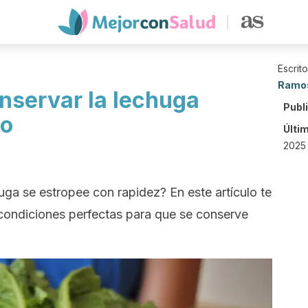
Escrit
Ramo
nservar la lechuga
Publ
po
Últi
2025
uga se estropee con rapidez? En este artículo te
condiciones perfectas para que se conserve