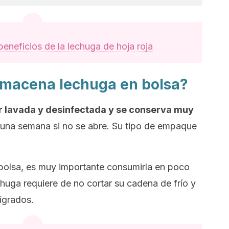
beneficios de la lechuga de hoja roja
almacena lechuga en bolsa?
ir lavada y desinfectada y se conserva muy
una semana si no se abre. Su tipo de empaque
 bolsa, es muy importante consumirla en poco
huga requiere de no cortar su cadena de frío y
ígrados.