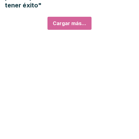
tener éxito"
Cargar más...