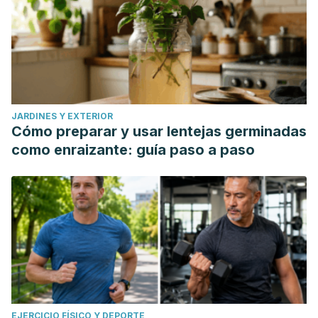
JARDINES Y EXTERIOR
Cómo preparar y usar lentejas germinadas
como enraizante: guía paso a paso
EJERCICIO FÍSICO Y DEPORTE