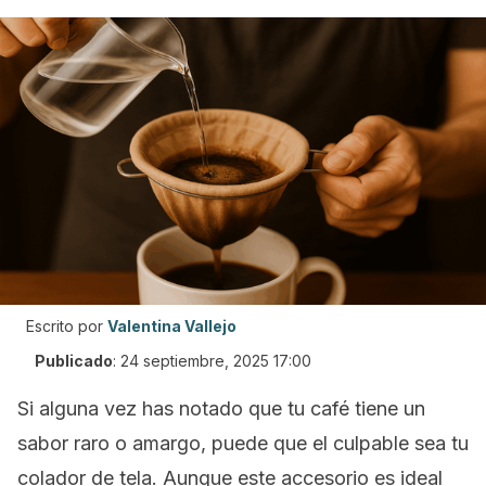
Escrito por
Valentina Vallejo
Publicado
:
24 septiembre, 2025 17:00
Si alguna vez has notado que tu café tiene un
sabor raro o amargo, puede que el culpable sea tu
colador de tela. Aunque este accesorio es ideal