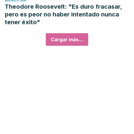
BIENESTAR
Theodore Roosevelt: "Es duro fracasar,
pero es peor no haber intentado nunca
tener éxito"
Cargar más...