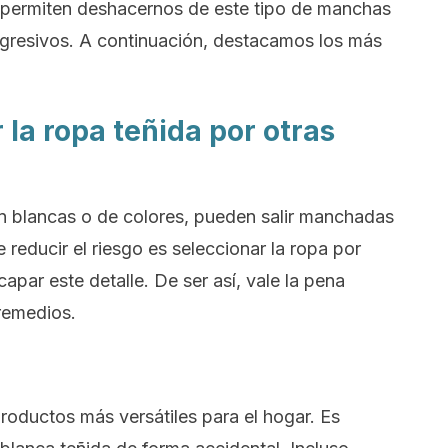
 permiten deshacernos de este tipo de manchas
agresivos. A continuación, destacamos los más
a ropa teñida por otras
an blancas o de colores, pueden salir manchadas
 reducir el riesgo es seleccionar la ropa por
par este detalle. De ser así, vale la pena
 remedios.
roductos más versátiles para el hogar. Es