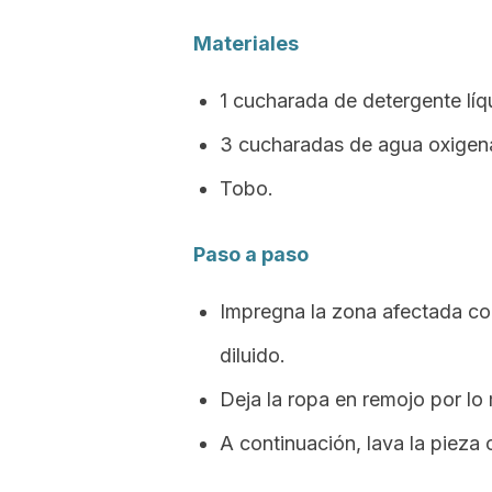
Materiales
1 cucharada de detergente líqu
3 cucharadas de agua oxigen
Tobo.
Paso a paso
Impregna la zona afectada co
diluido.
Deja la ropa en remojo por l
A continuación, lava la piez