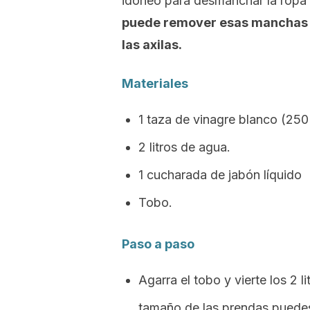
idóneo para desmanchar la ropa b
puede remover esas manchas d
las axilas.
Materiales
1 taza de vinagre blanco (250
2 litros de agua.
1 cucharada de jabón líquido 
Tobo.
Paso a paso
Agarra el tobo y vierte los 2 
tamaño de las prendas puedes 