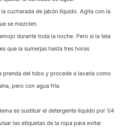
 la cucharada de jabón líquido. Agita con la
que se mezclen.
remojo durante toda la noche. Pero si la tela
es que la sumerjas hasta tres horas
la prenda del tobo y procede a lavarla como
na, pero con agua fría.
ema es sustituir el detergente líquido por 1/4
evisar las etiquetas de la ropa para evitar