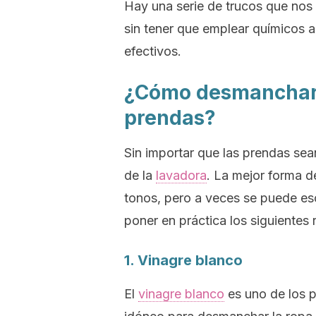
Hay una serie de trucos que nos
sin tener que emplear químicos 
efectivos.
¿Cómo desmanchar l
prendas?
Sin importar que las prendas se
de la
lavadora
. La mejor forma de
tonos, pero a veces se puede esca
poner en práctica los siguientes
1. Vinagre blanco
El
vinagre blanco
es uno de los p