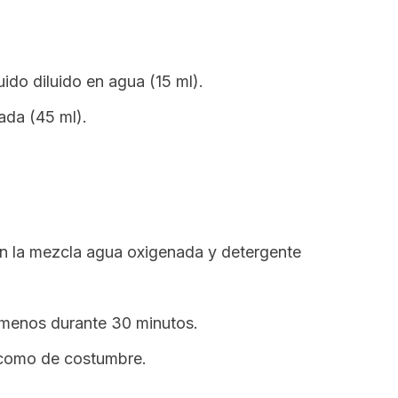
ido diluido en agua (15 ml).
ada (45 ml).
n la mezcla agua oxigenada y detergente
o menos durante 30 minutos.
a como de costumbre.