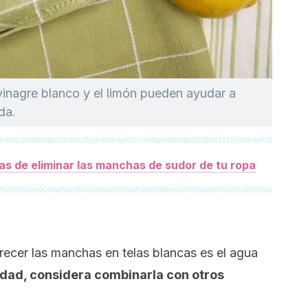
vinagre blanco y el limón pueden ayudar a
da.
as de eliminar las manchas de sudor de tu ropa
arecer las manchas en telas blancas es el agua
idad, considera combinarla con otros