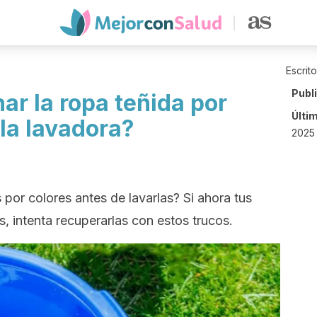
Escrit
Publ
 la ropa teñida por
Últi
la lavadora?
2025 
 por colores antes de lavarlas? Si ahora tus
s, intenta recuperarlas con estos trucos.