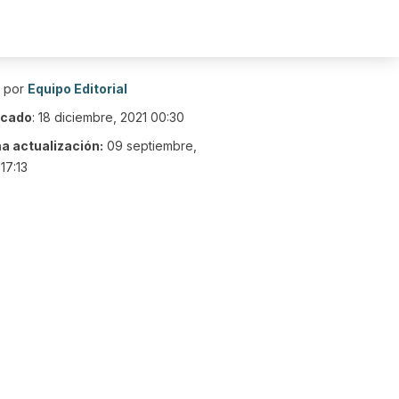
o por
Equipo Editorial
icado
:
18 diciembre, 2021 00:30
ma actualización:
09 septiembre,
17:13