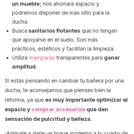
un mueble;
nos ahorrará espacio y
podremos disponer de más sitio para la
ducha.
Busca
sanitarios flotantes
que no tengan
que apoyarse en el suelo. Son más
prácticos, estéticos y facilitan la limpieza.
Utiliza
mamparas
transparentes para
ganar
amplitud.
Si estás pensando en cambiar tu bañera por una
ducha, te aconsejamos que pienses bien la
reforma, ya que
es muy importante optimizar el
espacio y
comprar accesorios
que den
sensación de pulcritud y belleza.
¡Anímate a darle un toque moderno a tu cuarto de