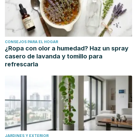
CONSEJOS PARA EL HOGAR
¿Ropa con olor a humedad? Haz un spray
casero de lavanda y tomillo para
refrescarla
JARDINES Y EXTERIOR