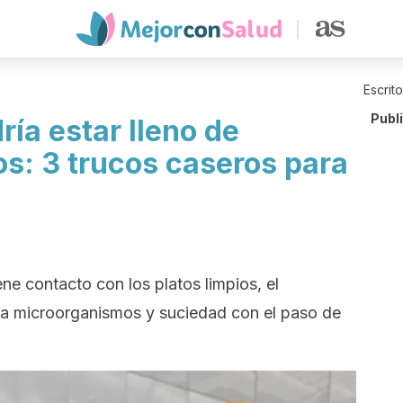
Escrit
Publ
ría estar lleno de
os: 3 trucos caseros para
e contacto con los platos limpios, el
la microorganismos y suciedad con el paso de