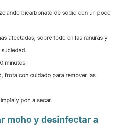
zclando bicarbonato de sodio con un poco
nas afectadas, sobre todo en las ranuras y
 suciedad.
20 minutos.
jo, frota con cuidado para remover las
impia y pon a secar.
nar moho y desinfectar a