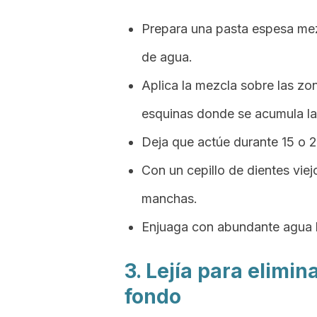
Prepara una pasta espesa me
de agua.
Aplica la mezcla sobre las zo
esquinas donde se acumula la
Deja que actúe durante 15 o 
Con un cepillo de dientes vie
manchas.
Enjuaga con abundante agua l
3. Lejía para elimi
fondo