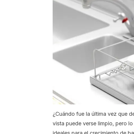
¿Cuándo fue la última vez que de
vista puede verse limpio, pero lo
ideales para el crecimiento de 