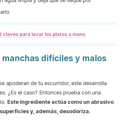
on agua limpia y deja que se seque por
arlo.
8 claves para lavar los platos a mano
 manchas difíciles y malos
se apoderan de tu escurridor, este desarrolla
es. ¿Es el caso? Entonces prueba con una
io.
Este ingrediente actúa como un abrasivo
 superficies y, además, desodoriza.