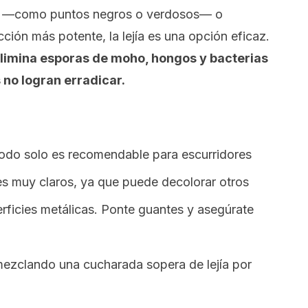
o —como puntos negros o verdosos— o
ión más potente, la lejía es una opción eficaz.
limina esporas de moho, hongos y bacterias
 no logran erradicar.
odo solo es recomendable para escurridores
es muy claros, ya que puede decolorar otros
erficies metálicas. Ponte guantes y asegúrate
mezclando una cucharada sopera de lejía por