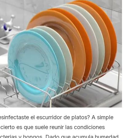
sinfectaste el escurridor de platos? A simple
 cierto es que suele reunir las condiciones
bacterias y hongos. Dado que acumula humedad