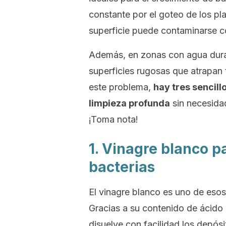
constante por el goteo de los pl
superficie puede contaminarse co
Además, en zonas con agua dura, 
superficies rugosas que atrapan
este problema,
hay tres sencill
limpieza profunda
sin necesida
¡Toma nota!
1. Vinagre blanco p
bacterias
El vinagre blanco es uno de esos 
Gracias a su contenido de ácido 
disuelve con facilidad los depós