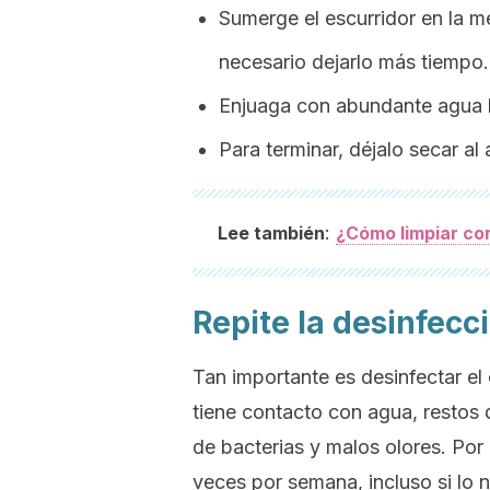
Sumerge el escurridor en la m
necesario dejarlo más tiempo.
Enjuaga con abundante agua li
Para terminar, déjalo secar al a
:
Lee también
¿Cómo limpiar cor
Repite la desinfecc
Tan importante es desinfectar el 
tiene contacto con agua, restos
de bacterias y malos olores. Por
veces por semana, incluso si lo n