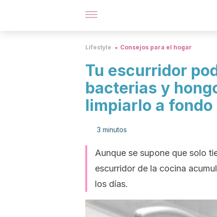
Lifestyle
Consejos para el hogar
Tu escurridor pod
bacterias y hong
limpiarlo a fondo
3 minutos
Aunque se supone que solo tien
escurridor de la cocina acumu
los días.