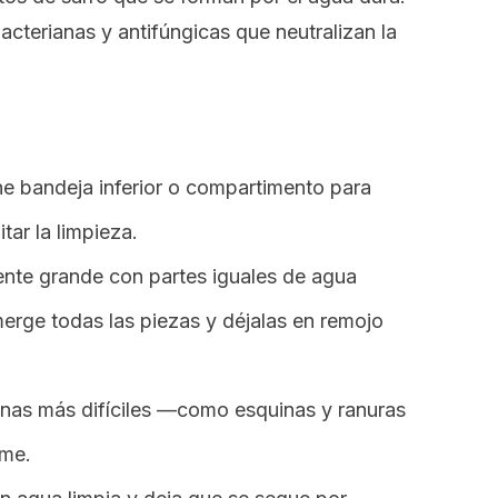
cterianas y antifúngicas que neutralizan la
ene bandeja inferior o compartimento para
tar la limpieza.
iente grande con partes iguales de agua
merge todas las piezas y déjalas en remojo
onas más difíciles —como esquinas y ranuras
rme.