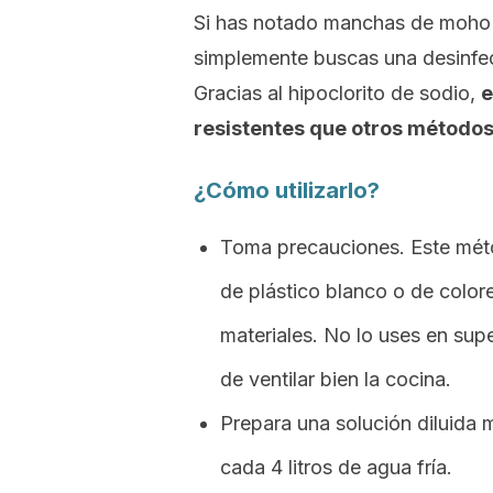
Si has notado manchas de moh
simplemente buscas una desinfecc
Gracias al hipoclorito de sodio,
e
resistentes que otros métodos
¿Cómo utilizarlo?
Toma precauciones. Este mét
de plástico blanco o de color
materiales. No lo uses en sup
de ventilar bien la cocina.
Prepara una solución diluida 
cada 4 litros de agua fría.