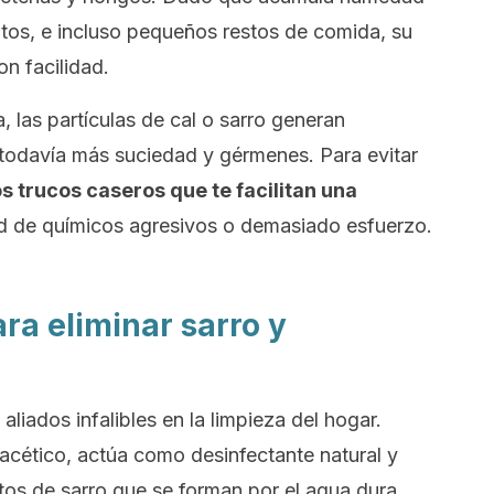
atos, e incluso pequeños restos de comida, su
n facilidad.
las partículas de cal o sarro generan
 todavía más suciedad y gérmenes. Para evitar
os trucos caseros que te facilitan una
d de químicos agresivos o demasiado esfuerzo.
ara eliminar sarro y
aliados infalibles en la limpieza del hogar.
acético, actúa como desinfectante natural y
itos de sarro que se forman por el agua dura.