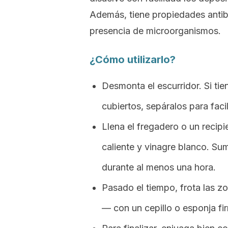
Además, tiene propiedades antiba
presencia de microorganismos.
¿Cómo utilizarlo?
Desmonta el escurridor. Si ti
cubiertos, sepáralos para facili
Llena el fregadero o un recip
caliente y vinagre blanco. Su
durante al menos una hora.
Pasado el tiempo, frota las z
— con un cepillo o esponja fi