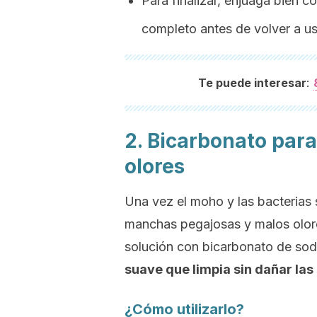
Para finalizar, enjuaga bien c
completo antes de volver a us
:
Te puede interesar
2. Bicarbonato para
olores
Una vez el moho y las bacterias 
manchas pegajosas y malos olor
solución con bicarbonato de sod
suave que limpia sin dañar las
¿Cómo utilizarlo?