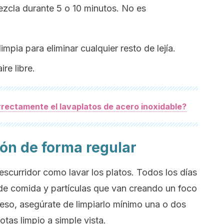
ezcla durante 5 o 10 minutos. No es
mpia para eliminar cualquier resto de lejía.
ire libre.
rectamente el lavaplatos de acero inoxidable?
ión de forma regular
escurridor como lavar los platos. Todos los días
 de comida y partículas que van creando un foco
 eso, asegúrate de limpiarlo mínimo una o dos
otas limpio a simple vista.