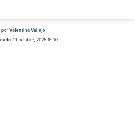
o por
Valentina Vallejo
icado
:
19 octubre, 2025 15:00