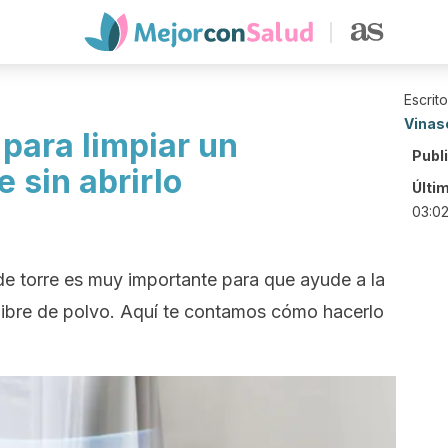
Escrit
Vinas
para limpiar un
Publ
e sin abrirlo
Últi
03:0
de torre es muy importante para que ayude a la
y libre de polvo. Aquí te contamos cómo hacerlo