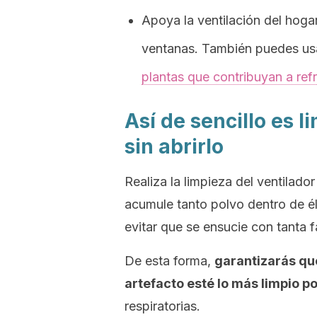
Apoya la ventilación del hoga
ventanas. También puedes usar
plantas que contribuyan a ref
Así de sencillo es l
sin abrirlo
Realiza la limpieza del ventilado
acumule tanto polvo dentro de 
evitar que se ensucie con tanta 
De esta forma,
garantizarás que
artefacto esté lo más limpio po
respiratorias.