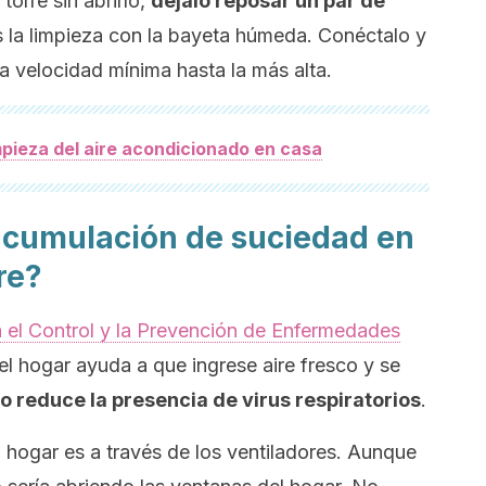
torre sin abrirlo,
déjalo reposar un par de
s la limpieza con la bayeta húmeda. Conéctalo y
a velocidad mínima hasta la más alta.
mpieza del aire acondicionado en casa
acumulación de suciedad en
re?
 el Control y la Prevención de Enfermedades
del hogar ayuda a que ingrese aire fresco y se
o reduce la presencia de virus respiratorios
.
l hogar es a través de los ventiladores. Aunque