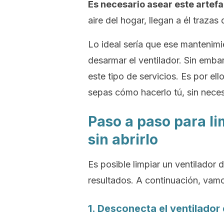
Es necesario asear este artefa
aire del hogar, llegan a él traza
Lo ideal sería que ese mantenimi
desarmar el ventilador. Sin emba
este tipo de servicios. Es por e
sepas cómo hacerlo tú, sin neces
Paso a paso para lim
sin abrirlo
Es posible limpiar un ventilador 
resultados. A continuación, vamos
1. Desconecta el ventilador 