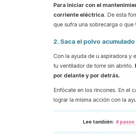
Para iniciar con el mantenimie
corriente eléctrica
. De esta fo
que sufra una sobrecarga o que 
2. Saca el polvo acumulado
Con la ayuda de u aspiradora y e
tu ventilador de torre sin abrirlo.
por delante y por detrás.
Enfócate en los rincones. En el 
lograr la misma acción con la ay
:
Lee también
4 pasos 