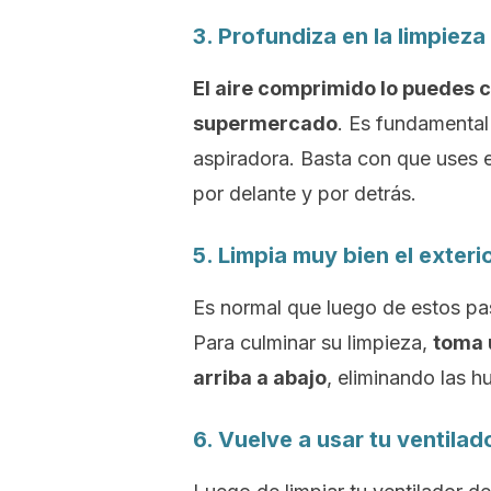
3. Profundiza en la limpiez
El aire comprimido lo puedes c
supermercado
. Es fundamental 
aspiradora. Basta con que uses el 
por delante y por detrás.
5. Limpia muy bien el exteri
Es normal que luego de estos pas
Para culminar su limpieza,
toma 
arriba a abajo
, eliminando las 
6. Vuelve a usar tu ventilad