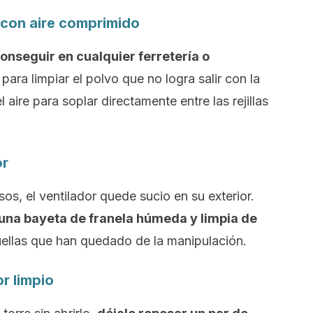
a con aire comprimido
onseguir en cualquier ferretería o
para limpiar el polvo que no logra salir con la
aire para soplar directamente entre las rejillas
or
os, el ventilador quede sucio en su exterior.
una bayeta de franela húmeda y limpia de
huellas que han quedado de la manipulación.
or limpio