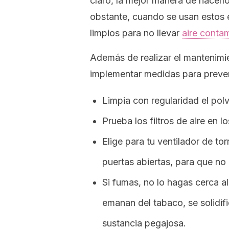
claro, la mejor manera de hacerl
obstante, cuando se usan estos
limpios para no llevar
aire conta
Además de realizar el mantenimie
implementar medidas para preven
Limpia con regularidad el polv
Prueba los filtros de aire en l
Elige para tu ventilador de to
puertas abiertas, para que no 
Si fumas, no lo hagas cerca al 
emanan del tabaco, se solidif
sustancia pegajosa.