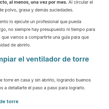
cto, al menos, una vez por mes.
Al circular el
s de polvo, grasa y demás suciedades.
ento lo ejecute un profesional que pueda
rgo, no siempre hay presupuesto ni tiempo para
llo que vamos a compartirte una guía para que
idad de abrirlo.
piar el ventilador de torre
de torre en casa y sin abrirlo, logrando buenos
 a detallarte el paso a paso para lograrlo.
de torre