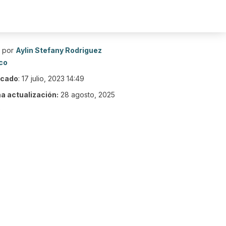
o por
Aylin Stefany Rodriguez
co
icado
:
17 julio, 2023 14:49
ma actualización:
28 agosto, 2025
2