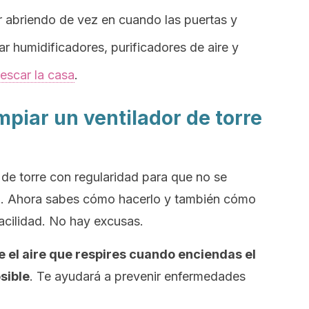
r abriendo de vez en cuando las puertas y
 humidificadores, purificadores de aire y
rescar la casa
.
impiar un ventilador de torre
r de torre con regularidad para que no se
él. Ahora sabes cómo hacerlo y también cómo
facilidad. No hay excusas.
 el aire que respires cuando enciendas el
sible
. Te ayudará a prevenir enfermedades