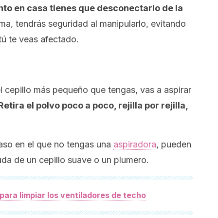
nto en casa tienes que desconectarlo de la
rma, tendrás seguridad al manipularlo, evitando
tú te veas afectado.
l cepillo más pequeño que tengas, vas a aspirar
Retira el polvo poco a poco, rejilla por rejilla,
caso en el que no tengas una
aspiradora
, pueden
uda de un cepillo suave o un plumero.
para limpiar los ventiladores de techo