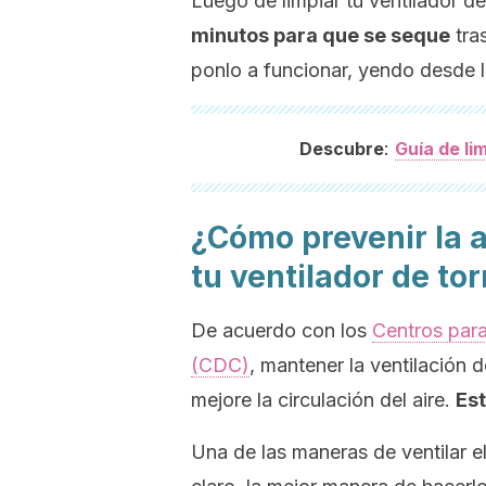
Luego de limpiar tu ventilador de 
minutos para que se seque
tra
ponlo a funcionar, yendo desde l
:
Descubre
Guía de li
¿Cómo prevenir la 
tu ventilador de tor
De acuerdo con los
Centros para
(CDC)
, mantener la ventilación 
mejore la circulación del aire.
Est
Una de las maneras de ventilar e