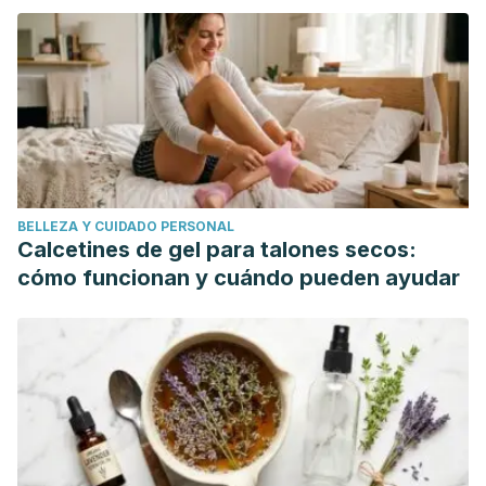
mundo"
Pathogens.
Infection Control and Hospital Epidemiology
.
https://doi.org/10.1086/501694
BELLEZA Y CUIDADO PERSONAL
Calcetines de gel para talones secos:
cómo funcionan y cuándo pueden ayudar