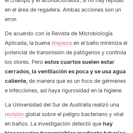
el champú y el acondicionador, si no hay repisas
en el área de regadera. Ambas acciones son un
error.
De acuerdo con la
Revista de Microbiología
Aplicada
, la buena
limpieza
en el baño minimiza el
potencial de transmisión de patógenos y controla
los olores. Pero
estos cuartos suelen estar
cerrados, la ventilación es poca y se usa agua
caliente,
de manera que es un foco de gérmenes
e infecciones, así haya rigurosidad en la higiene.
La Universidad del Sur de Australia realizó una
revisión
global sobre el peligro bacteriano y viral
en baños. La investigación detectó que
hay