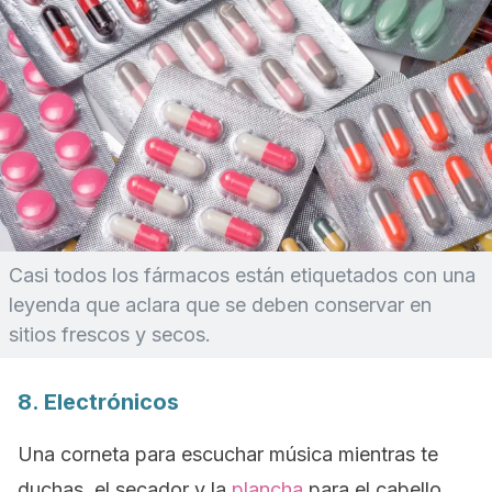
Casi todos los fármacos están etiquetados con una
leyenda que aclara que se deben conservar en
sitios frescos y secos.
8. Electrónicos
Una corneta para escuchar música mientras te
duchas, el secador y la
plancha
para el cabello,