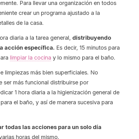
emente. Para llevar una organización en todos
veniente crear un programa ajustado a la
talles de la casa.
ora diaria a la tarea general,
distribuyendo
a acción específica.
Es decir, 15 minutos para
para
limpiar la cocina
y lo mismo para el baño.
 de limpiezas más bien superficiales. No
 ser más funcional distribuirse por
dicar 1 hora diaria a la higienización general de
ra para el baño, y así de manera sucesiva para
r todas las acciones para un solo día
arias horas del mismo.