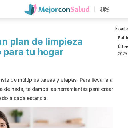
Escrit
Publ
un plan de limpieza
Últi
 para tu hogar
2025 
sta de múltiples tareas y etapas. Para llevarla a
se de nada, te damos las herramientas para crear
ado a cada estancia.