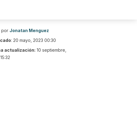
o por
Jonatan Menguez
icado
:
20 mayo, 2023 00:30
ma actualización:
10 septiembre,
15:32