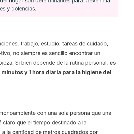
n del hogar son determinantes para prevenir la
s y dolencias.
aciones; trabajo, estudio, tareas de cuidado,
otivo, no siempre es sencillo encontrar un
ieza. Si bien depende de la rutina personal,
es
minutos y 1 hora diaria para la higiene del
 monoambiente con una sola persona que una
á claro que el tiempo destinado a la
o a la cantidad de metros cuadrados por