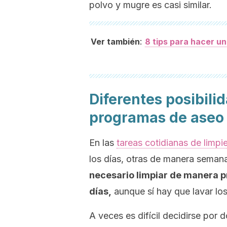
polvo y mugre es casi similar.
:
Ver también
8 tips para hacer un
Diferentes posibili
programas de aseo
En las
tareas cotidianas de limpi
los días, otras de manera seman
necesario limpiar de manera p
días,
aunque sí hay que lavar los 
A veces es difícil decidirse por