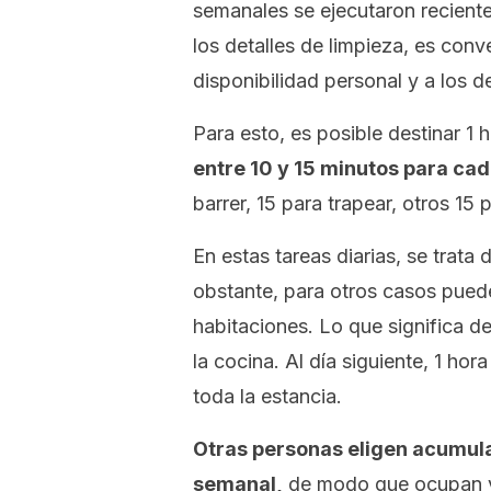
semanales se ejecutaron recient
los detalles de limpieza, es con
disponibilidad personal y a los de
Para esto, es posible destinar 1 h
entre 10 y 15 minutos para cad
barrer, 15 para trapear, otros 15 
En estas tareas diarias, se trata
obstante, para otros casos puede
habitaciones. Lo que significa de
la cocina. Al día siguiente, 1 ho
toda la estancia.
Otras personas eligen acumula
semanal,
de modo que ocupan v