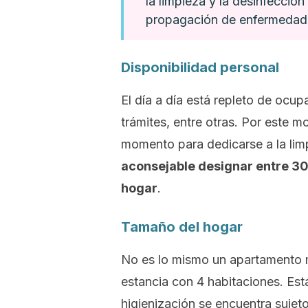
la limpieza y la desinfecció
propagación de enfermedade
Disponibilidad personal
El día a día está repleto de ocup
trámites, entre otras. Por este m
momento para dedicarse a la limp
aconsejable designar entre 30 
hogar
.
Tamaño del hogar
No es lo mismo un apartamento
estancia con 4 habitaciones. Est
higienización se encuentra sujet