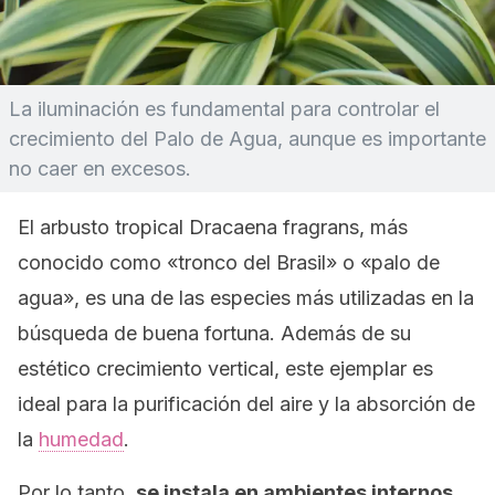
La iluminación es fundamental para controlar el
crecimiento del Palo de Agua, aunque es importante
no caer en excesos.
El arbusto tropical
Dracaena fragrans
, más
conocido como «tronco del Brasil» o «palo de
agua», es una de las especies más utilizadas en la
búsqueda de buena fortuna. Además de su
estético crecimiento vertical, este ejemplar es
ideal para la purificación del aire y la absorción de
la
humedad
.
Por lo tanto,
se instala en ambientes internos,