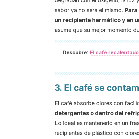
degradan con el oxígeno, la luz y
sabor ya no será el mismo.
Para 
un recipiente hermético y en 
asume que su mejor momento du
:
Descubre
El café recalentado
3. El café se conta
El café absorbe olores con facil
detergentes o dentro del refri
Lo ideal es mantenerlo en un fras
recipientes de plástico con olore