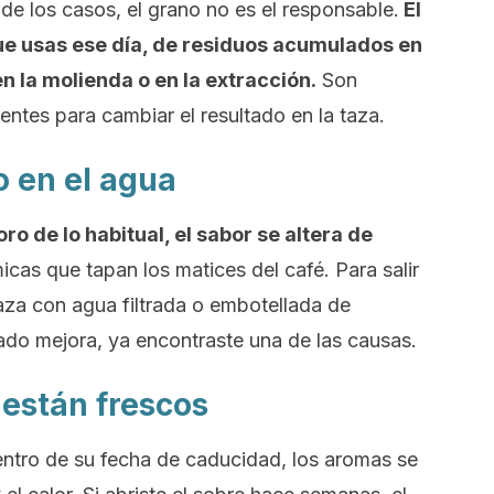
de los casos, el grano no es el responsable.
El
ue usas ese día, de residuos acumulados en
en la molienda o en la extracción.
Son
entes para cambiar el resultado en la taza.
o en el agua
oro de lo habitual, el sabor se altera de
cas que tapan los matices del café. Para salir
aza con agua filtrada o embotellada de
tado mejora, ya encontraste una de las causas.
 están frescos
entro de su fecha de caducidad, los aromas se