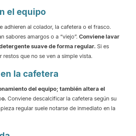
en el equipo
e adhieren al colador, la cafetera o el frasco.
an sabores amargos o a “viejo”.
Conviene lavar
 detergente suave de forma regular.
Si es
ar restos que no se ven a simple vista.
en la cafetera
ionamiento del equipo; también altera el
co.
Conviene descalcificar la cafetera según su
mpieza regular suele notarse de inmediato en la
nda