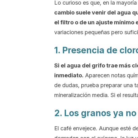
Lo curioso es que, en la mayoría 
cambio suele venir del agua q
el filtro o de un ajuste mínimo 
variaciones pequeñas pero sufici
1. Presencia de clor
Si el agua del grifo trae más cl
inmediato.
Aparecen notas quími
de dudas, prueba preparar una t
mineralización media. Si el resul
2. Los granos ya no
El café envejece. Aunque esté d