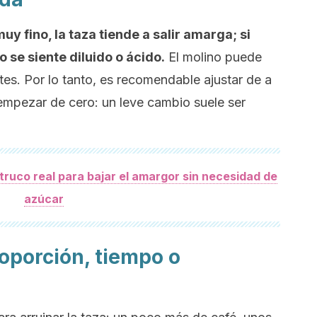
y fino, la taza tiende a salir amarga; si
 se siente diluido o ácido.
El molino puede
tes. Por lo tanto, es recomendable ajustar de a
empezar de cero: un leve cambio suele ser
 truco real para bajar el amargor sin necesidad de
azúcar
roporción, tiempo o