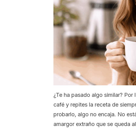
¿Te ha pasado algo similar? Por 
café y repites la receta de siemp
probarlo, algo no encaja. No est
amargor extraño que se queda al 