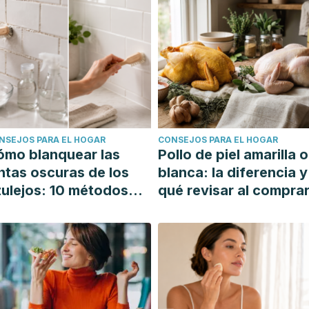
NSEJOS PARA EL HOGAR
CONSEJOS PARA EL HOGAR
ómo blanquear las
Pollo de piel amarilla o
ntas oscuras de los
blanca: la diferencia y
ulejos: 10 métodos
qué revisar al compra
mples y efectivos