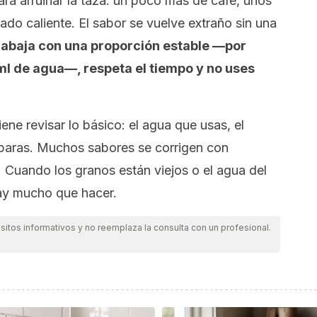
a arruinar la taza: un poco más de café, unos
o caliente. El sabor se vuelve extraño sin una
trabaja con una proporción estable —por
 ml de agua—, respeta el tiempo y no uses
ene revisar lo básico: el agua que usas, el
paras. Muchos sabores se corrigen con
 Cuando los granos están viejos o el agua del
hay mucho que hacer.
itos informativos y no reemplaza la consulta con un profesional.