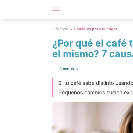
Lifestyle
Consejos para el hogar
¿Por qué el café 
el mismo? 7 caus
3 minutos
Si tu café sabe distinto usand
Pequeños cambios suelen expli