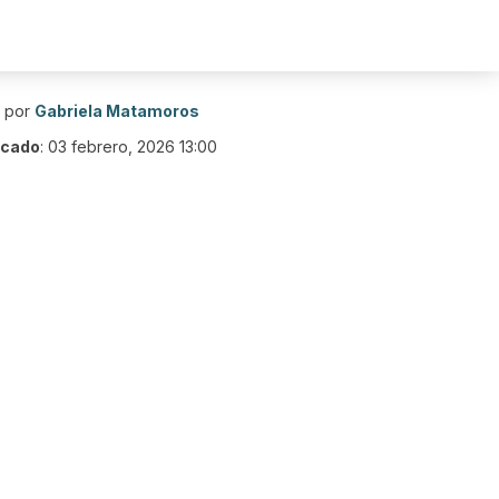
o por
Gabriela Matamoros
icado
:
03 febrero, 2026 13:00