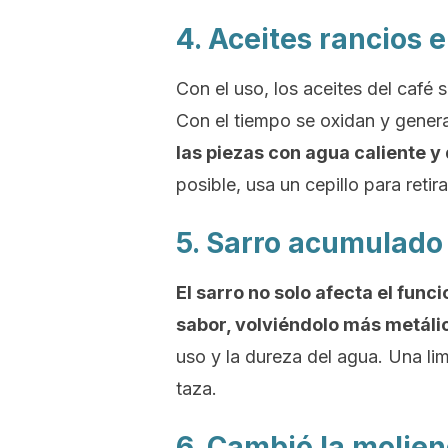
4. Aceites rancios 
Con el uso, los aceites del café s
Con el tiempo se oxidan y gener
las piezas con agua caliente y
posible, usa un cepillo para retir
5. Sarro acumulado 
El sarro no solo afecta el func
sabor, volviéndolo más metáli
uso y la dureza del agua. Una li
taza.
6. Cambió la molie