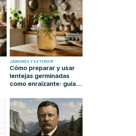
JARDINES Y EXTERIOR
Cómo preparar y usar
lentejas germinadas
r
como enraizante: guía
paso a paso