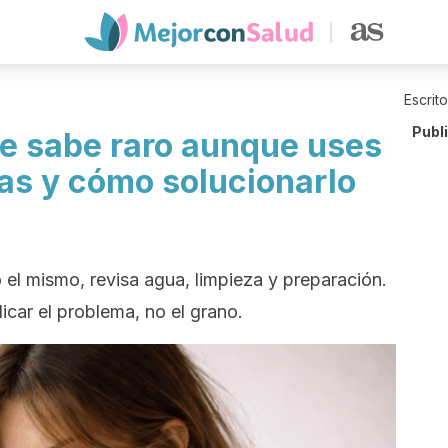
Escrit
Publ
te sabe raro aunque uses
as y cómo solucionarlo
o el mismo, revisa agua, limpieza y preparación.
car el problema, no el grano.