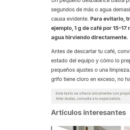
Un pequeño desbalance basta par
segundos de más o agua demasiad
causa evidente.
Para evitarlo, 
ejemplo, 1 g de café por 15–17
agua hirviendo directamente.
Antes de descartar tu café, convi
estado del equipo y cómo lo pre
pequeños ajustes o una limpieza.
grifo tiene cloro en exceso, no 
Este texto se ofrece únicamente con propós
Ante dudas, consulta a tu especialista.
Artículos interesantes