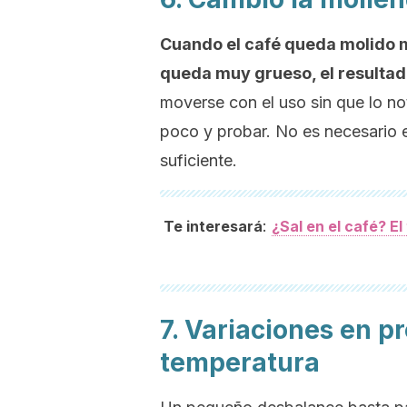
Cuando el café queda molido mu
queda muy grueso, el resultado
moverse con el uso sin que lo no
poco y probar. No es necesario 
suficiente.
:
Te interesará
¿Sal en el café? El
7. Variaciones en p
temperatura