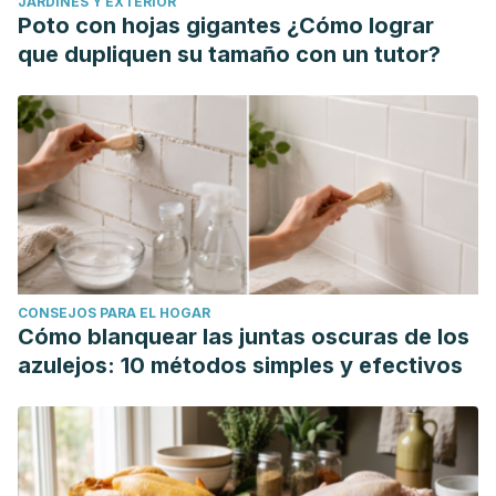
JARDINES Y EXTERIOR
Control y Prevención de Enfermedades. Estados Unidos;
Poto con hojas gigantes ¿Cómo lograr
2020. https://www.cdc.gov/mold/es/faqs.htm
que dupliquen su tamaño con un tutor?
CONSEJOS PARA EL HOGAR
Cómo blanquear las juntas oscuras de los
azulejos: 10 métodos simples y efectivos