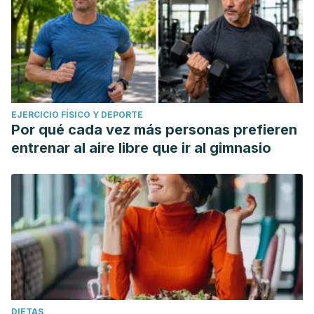
EJERCICIO FÍSICO Y DEPORTE
Por qué cada vez más personas prefieren
entrenar al aire libre que ir al gimnasio
DIETAS