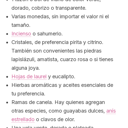
dorado, cobrizo o transparente.
Varias monedas, sin importar el valor ni el
tamaño.
Incienso
o sahumerio.
Cristales, de preferencia pirita y citrino.
También son convenientes las piedras
lapislázuli, amatista, cuarzo rosa o si tienes
alguna joya.
Hojas de laurel
y eucalipto.
Hierbas aromáticas y aceites esenciales de
tu preferencia.
Ramas de canela. Hay quienes agregan
otras especies, como guayabas dulces,
anís
estrellado
o clavos de olor.
Una vela verde, dorada o plateada.