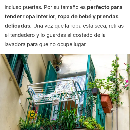
incluso puertas. Por su tamaño es
perfecto para
tender ropa interior, ropa de bebé y prendas
delicadas
. Una vez que la ropa está seca, retiras
el tendedero y lo guardas al costado de la
lavadora para que no ocupe lugar.