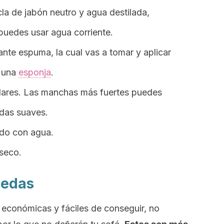
la de jabón neutro y agua destilada,
 puedes usar agua corriente.
nte espuma, la cual vas a tomar y aplicar
e una
esponja
.
lares. Las manchas más fuertes puedes
rdas suaves.
do con agua.
 seco.
medas
económicas y fáciles de conseguir, no