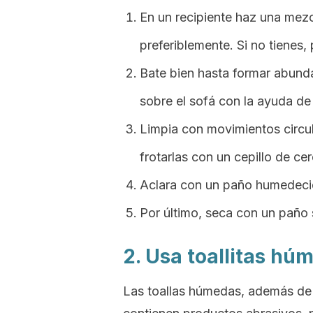
En un recipiente haz una mezc
preferiblemente. Si no tienes,
Bate bien hasta formar abunda
sobre el sofá con la ayuda d
Limpia con movimientos circu
frotarlas con un cepillo de ce
Aclara con un paño humedeci
Por último, seca con un paño
2. Usa toallitas hú
Las toallas húmedas, además de 