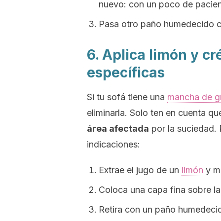
nuevo: con un poco de pacien
Pasa otro paño humedecido co
6. Aplica limón y c
específicas
Si tu sofá tiene una
mancha de g
eliminarla. Solo ten en cuenta q
área afectada
por la suciedad. 
indicaciones:
Extrae el jugo de un
limón
y me
Coloca una capa fina sobre la
Retira con un paño humedecid