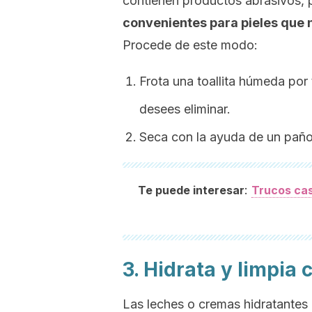
contienen productos abrasivos, 
convenientes para pieles que 
Procede de este modo:
Frota una toallita húmeda por 
desees eliminar.
Seca con la ayuda de un paño
:
Te puede interesar
Trucos case
3. Hidrata y limpia
Las leches o cremas hidratantes 