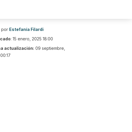
o por
Estefanía Filardi
icado
:
15 enero, 2025 18:00
ma actualización:
09 septiembre,
00:17