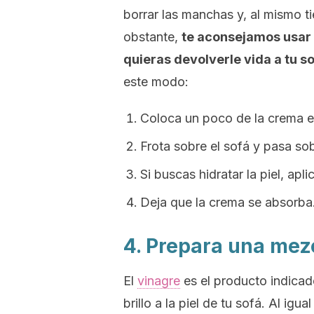
borrar las manchas y, al mismo ti
obstante,
te aconsejamos usar 
quieras devolverle vida a tu s
este modo:
Coloca un poco de la crema e
Frota sobre el sofá y pasa so
Si buscas hidratar la piel, apl
Deja que la crema se absorba
4. Prepara una mez
El
vinagre
es el producto indicad
brillo a la piel de tu sofá. Al igu