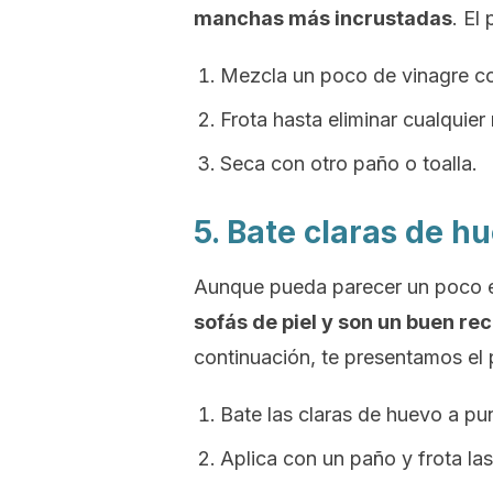
manchas más incrustadas
. El
Mezcla un poco de vinagre c
Frota hasta eliminar cualquier
Seca con otro paño o toalla.
5. Bate claras de h
Aunque pueda parecer un poco 
sofás de piel y son un buen r
continuación, te presentamos el
Bate las claras de huevo a pu
Aplica con un paño y frota las