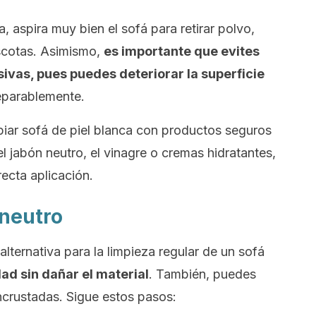
 aspira muy bien el sofá para retirar polvo,
scotas. Asimismo,
es importante que evites
vas, pues puedes deteriorar la superficie
reparablemente.
piar sofá de piel blanca con productos seguros
l jabón neutro, el vinagre o cremas hidratantes,
ecta aplicación.
 neutro
lternativa para la limpieza regular de un sofá
ad sin dañar el material
. También, puedes
crustadas. Sigue estos pasos: