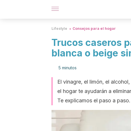
Lifestyle
Consejos para el hogar
Trucos caseros pa
blanca o beige s
5 minutos
El vinagre, el limón, el alcoho
el hogar te ayudarán a eliminar
Te explicamos el paso a paso.