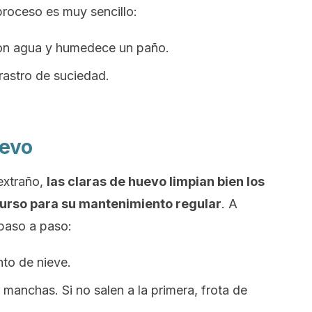
 proceso es muy sencillo:
on agua y humedece un paño.
 rastro de suciedad.
uevo
extraño,
las claras de huevo limpian bien los
ecurso para su mantenimiento regular
. A
 paso a paso:
nto de nieve.
 manchas. Si no salen a la primera, frota de