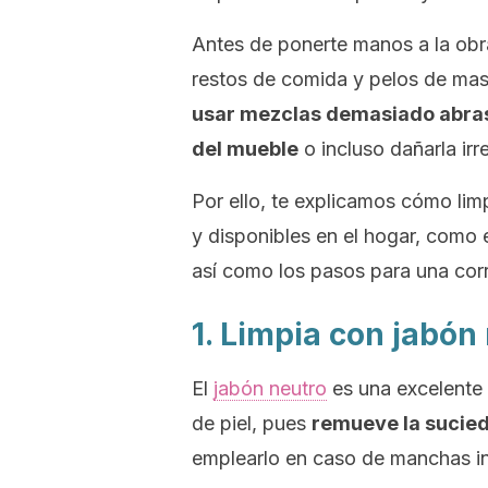
Antes de ponerte manos a la obra,
restos de comida y pelos de ma
usar mezclas demasiado abrasi
del mueble
o incluso dañarla ir
Por ello, te explicamos cómo lim
y disponibles en el hogar, como e
así como los pasos para una corr
1. Limpia con jabón
El
jabón neutro
es una excelente a
de piel, pues
remueve la sucied
emplearlo en caso de manchas in