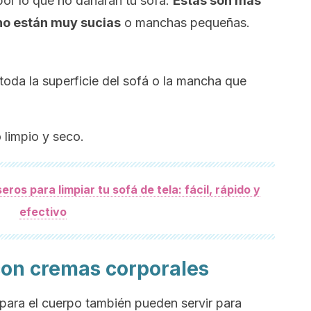
por lo que no dañarán tu sofá.
Estas son más
no están muy sucias
o manchas pequeñas.
toda la superficie del sofá o la mancha que
 limpio y seco.
ros para limpiar tu sofá de tela: fácil, rápido y
efectivo
 con cremas corporales
para el cuerpo también pueden servir para