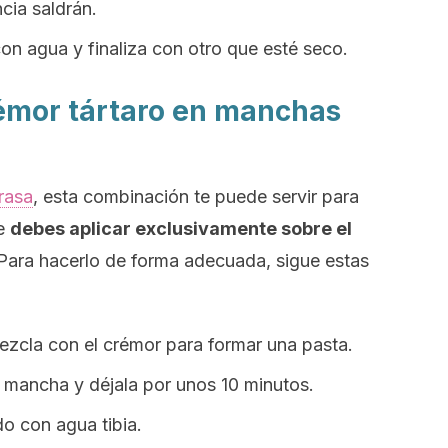
cia saldrán.
n agua y finaliza con otro que esté seco.
rémor tártaro en manchas
rasa
, esta combinación te puede servir para
ue
debes aplicar exclusivamente sobre el
Para hacerlo de forma adecuada, sigue estas
zcla con el crémor para formar una pasta.
 mancha y déjala por unos 10 minutos.
o con agua tibia.