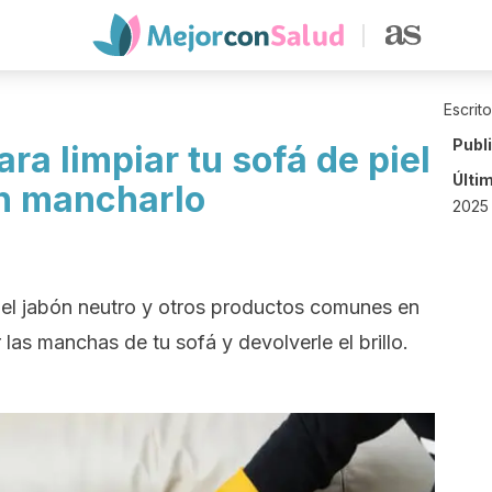
Escrit
Publ
ra limpiar tu sofá de piel
Últi
in mancharlo
2025 
l, el jabón neutro y otros productos comunes en
 las manchas de tu sofá y devolverle el brillo.