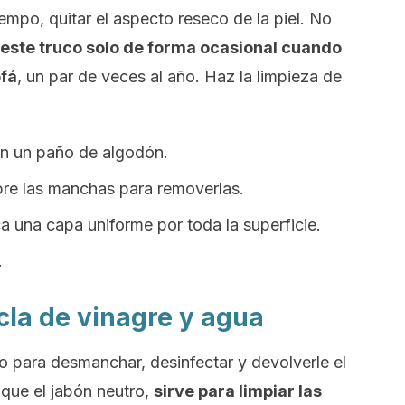
empo, quitar el aspecto reseco de la piel. No
este truco solo de forma ocasional cuando
ofá
, un par de veces al año. Haz la limpieza de
n un paño de algodón.
bre las manchas para removerlas.
ica una capa uniforme por toda la superficie.
.
cla de vinagre y agua
o para desmanchar, desinfectar y devolverle el
al que el jabón neutro,
sirve para limpiar las