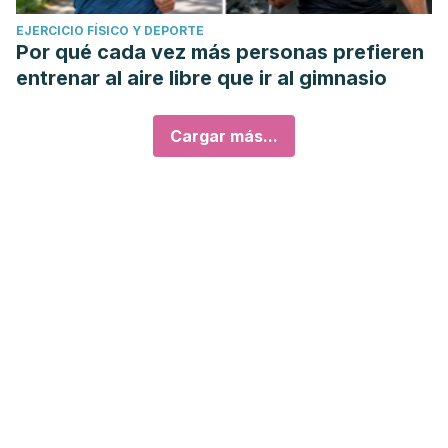
EJERCICIO FÍSICO Y DEPORTE
Por qué cada vez más personas prefieren
entrenar al aire libre que ir al gimnasio
Cargar más...