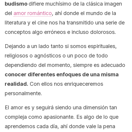
budismo
difiere muchísimo de la clásica imagen
del
amor romántico
, ahí donde el mundo de la
literatura y el cine nos ha transmitido una serie de
conceptos algo erróneos e incluso dolorosos.
Dejando a un lado tanto si somos espirituales,
religiosos o agnósticos o
un poco de todo
dependiendo del momento
, siempre es adecuado
conocer diferentes enfoques de una misma
realidad.
Con ellos nos enriqueceremos
personalmente.
El amor es y seguirá siendo una dimensión tan
compleja como apasionante. Es algo de lo que
aprendemos cada día, ahí donde vale la pena