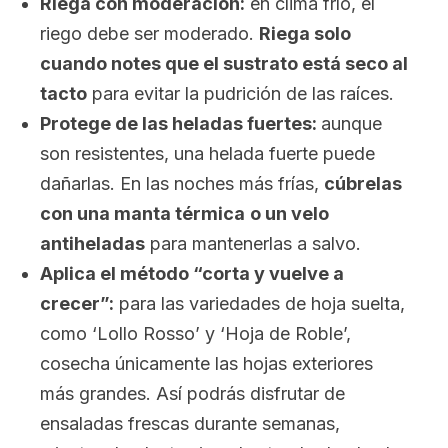
Riega con moderación:
en clima frío, el
riego debe ser moderado.
Riega solo
cuando notes que el sustrato está seco al
tacto
para evitar la pudrición de las raíces.
Protege de las heladas fuertes:
aunque
son resistentes, una helada fuerte puede
dañarlas. En las noches más frías,
cúbrelas
con una manta térmica
o un velo
antiheladas
para mantenerlas a salvo.
Aplica el método “corta y vuelve a
crecer”:
para las variedades de hoja suelta,
como ‘Lollo Rosso’ y ‘Hoja de Roble’,
cosecha únicamente las hojas exteriores
más grandes. Así podrás disfrutar de
ensaladas frescas durante semanas,