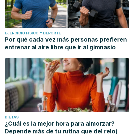
EJERCICIO FÍSICO Y DEPORTE
Por qué cada vez más personas prefieren
entrenar al aire libre que ir al gimnasio
DIETAS
¿Cuál es la mejor hora para almorzar?
Depende más de tu rutina que del reloj