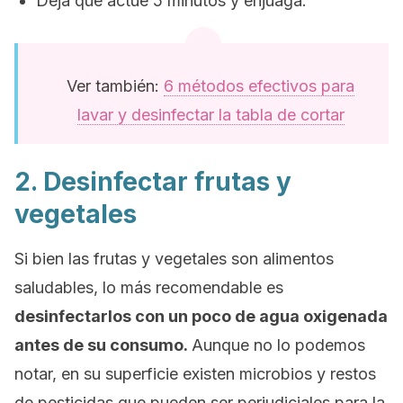
Deja que actúe 5 minutos y enjuaga.
Ver también:
6 métodos efectivos para
lavar y desinfectar la tabla de cortar
2. Desinfectar frutas y
vegetales
Si bien las frutas y vegetales son alimentos
saludables, lo más recomendable es
desinfectarlos con un poco de agua oxigenada
antes de su consumo.
Aunque no lo podemos
notar, en su superficie existen microbios y restos
de pesticidas que pueden ser perjudiciales para la