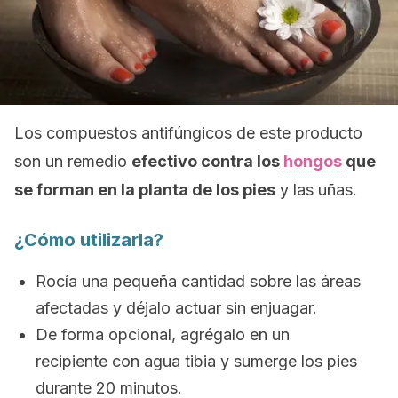
Los compuestos antifúngicos de este producto
son un remedio
efectivo contra los
hongos
que
se forman en la planta de los pies
y las uñas.
¿Cómo utilizarla?
Rocía una pequeña cantidad sobre las áreas
afectadas y déjalo actuar sin enjuagar.
De forma opcional, agrégalo en un
recipiente con agua tibia y sumerge los pies
durante 20 minutos.