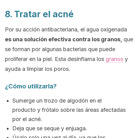
8. Tratar el acné
Por su acción antibacteriana, el agua oxigenada
es una solución efectiva contra los granos,
que
se forman por algunas bacterias que puede
proliferar en la piel. Esta desinflama los
granos
y
ayuda a limpiar los poros.
¿Cómo utilizarla?
Sumerge un trozo de algodón en el
producto y frótalo sobre las áreas afectadas
por el acné.
Deja que se seque y enjuaga.
Úsalo solo una vez al día, ya que los