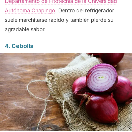
Departamento de Fitotecnia de la Universidad
Autónoma Chapingo
. Dentro del refrigerador
suele marchitarse rápido y también pierde su
agradable sabor.
4. Cebolla