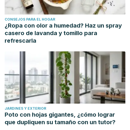
CONSEJOS PARA EL HOGAR
¿Ropa con olor a humedad? Haz un spray
casero de lavanda y tomillo para
refrescarla
JARDINES Y EXTERIOR
Poto con hojas gigantes, ¿cómo lograr
que dupliquen su tamaño con un tutor?