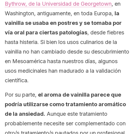
Bythrow, de la Universidad de Georgetown
, en
Washington, antiguamente, e
n toda Europa,
la
vainilla se usaba en postres y se tomaba por
vía oral para ciertas patologías
, desde fiebres
hasta histeria. Si bien los usos culinarios de la
vainilla no han cambiado desde su descubrimiento
en Mesoamérica hasta nuestros días, algunos
usos medicinales han madurado a la validación
científica.
Por su parte,
el aroma de vainilla parece que
podría utilizarse como tratamiento aromático
de la ansiedad.
Aunque este tratamiento
probablemente necesite ser complementado con
otro/s tratamiento/s pautados por un profesional