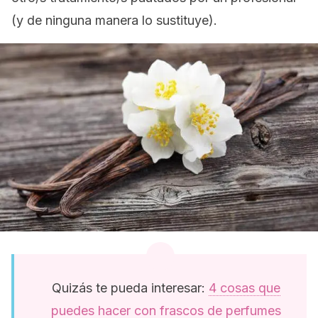
(y de ninguna manera lo sustituye).
Quizás te pueda interesar:
4 cosas que
puedes hacer con frascos de perfumes