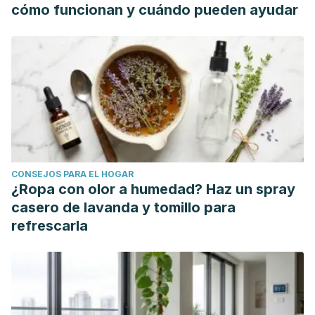
cómo funcionan y cuándo pueden ayudar
CONSEJOS PARA EL HOGAR
¿Ropa con olor a humedad? Haz un spray
casero de lavanda y tomillo para
refrescarla