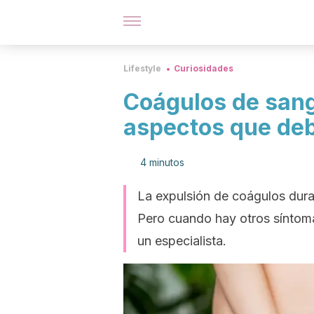
Lifestyle
Curiosidades
Coágulos de sang
aspectos que de
4 minutos
La expulsión de coágulos dura
Pero cuando hay otros síntoma
un especialista.