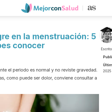
re en la menstruación: 5
bes conocer
Escrit
Publ
Últi
nte el periodo es normal y no reviste gravedad.
2025
s, como puede ser dolor, conviene consultar a