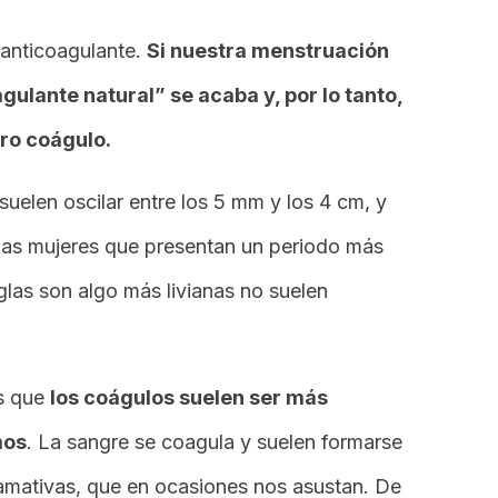
 anticoagulante.
Si nuestra menstruación
ulante natural” se acaba y, por lo tanto,
ro coágulo.
elen oscilar entre los 5 mm y los 4 cm, y
 las mujeres que presentan un periodo más
las son algo más livianas no suelen
es que
los coágulos suelen ser más
mos
. La sangre se coagula y suelen formarse
amativas, que en ocasiones nos asustan. De