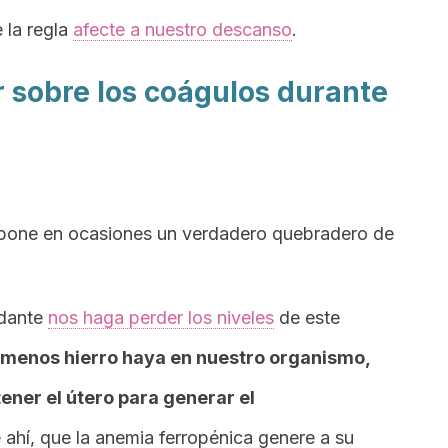
 la regla
afecte a nuestro descanso
.
sobre los coágulos durante
 supone en ocasiones un verdadero quebradero de
ndante
nos haga perder los niveles
de este
 menos hierro haya en nuestro organismo,
ner el útero para generar el
 ahí, que la anemia ferropénica genere a su