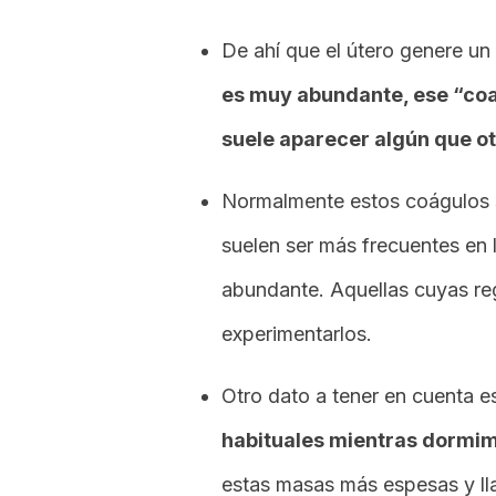
De ahí que el útero genere un
es muy abundante, ese “coag
suele aparecer algún que ot
Normalmente estos coágulos su
suelen ser más frecuentes en
abundante. Aquellas cuyas reg
experimentarlos.
Otro dato a tener en cuenta 
habituales mientras dormi
estas masas más espesas y ll