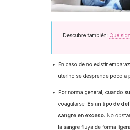
Descubre también:
Qué sign
En caso de no existir embaraz
uterino se desprende poco a 
Por norma general, cuando suf
coagularse.
Es un tipo de de
sangre en exceso.
No obstan
la sangre fluya de forma liger