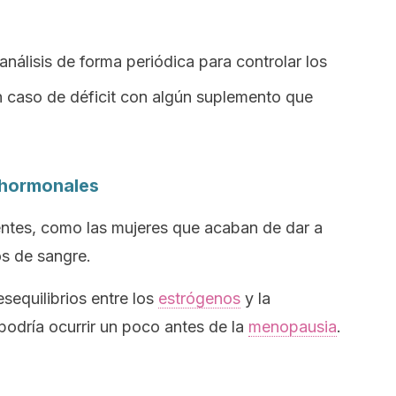
análisis de forma periódica para controlar los
en caso de déficit con algún suplemento que
 hormonales
ntes, como las mujeres que acaban de dar a
os de sangre.
sequilibrios entre los
estrógenos
y la
podría ocurrir un poco antes de la
menopausia
.