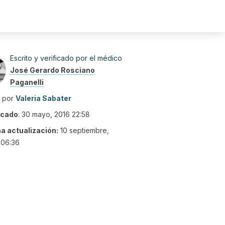
Escrito y verificado por el médico
José Gerardo Rosciano
Paganelli
o por
Valeria Sabater
icado
:
30 mayo, 2016 22:58
ma actualización:
10 septiembre,
 06:36