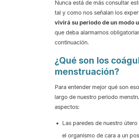
Nunca está de más consultar est
tal y como nos señalan los exper
vivirá su periodo de un modo u
que deba alarmarnos obligatoria
continuación.
¿Qué son los coágu
menstruación?
Para entender mejor qué son es
largo de nuestro periodo menstr
aspectos:
Las paredes de nuestro útero
el organismo de cara a un po