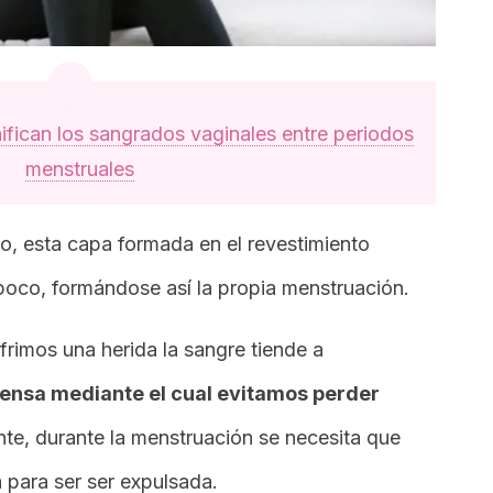
ifican los sangrados vaginales entre periodos
menstruales
o, esta capa formada en el revestimiento
poco, formándose así la propia menstruación.
rimos una herida la sangre tiende a
fensa mediante el cual evitamos perder
te, durante la menstruación se necesita que
a para ser ser expulsada.