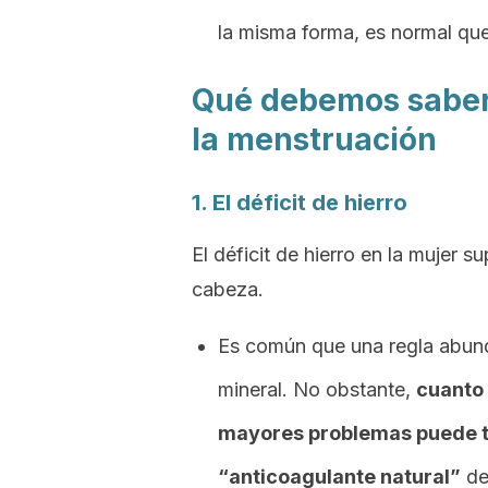
la misma forma, es normal que
Qué debemos saber 
la menstruación
1. El déficit de hierro
El déficit de hierro en la mujer
cabeza.
Es común que una regla abu
mineral. No obstante,
cuanto
mayores problemas puede te
“anticoagulante natural”
de