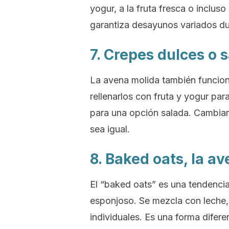
yogur, a la fruta fresca o inclus
garantiza desayunos variados du
7. Crepes dulces o 
La avena molida también funcio
rellenarlos con fruta y yogur pa
para una opción salada. Cambiar
sea igual.
8. Baked oats, la a
El “baked oats” es una tendenci
esponjoso. Se mezcla con leche,
individuales. Es una forma difere