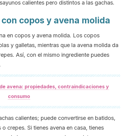
ayunos calientes pero distintos a las gachas.
s con copos y avena molida
avena en copos y avena molida. Los copos
olas y galletas, mientras que la avena molida da
repes. Así, con el mismo ingrediente puedes
.
de avena: propiedades, contraindicaciones y
consumo
chas calientes; puede convertirse en batidos,
as o crepes. Si tienes avena en casa, tienes