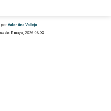
o por
Valentina Vallejo
icado
:
11 mayo, 2026 08:00