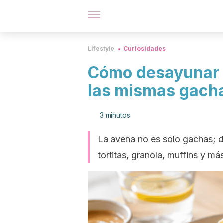
Lifestyle
Curiosidades
Cómo desayunar a
las mismas gach
3 minutos
La avena no es solo gachas; d
tortitas, granola, muffins y má