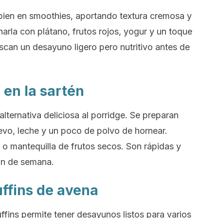
bien en smoothies, aportando textura cremosa y
rla con plátano, frutos rojos, yogur y un toque
uscan un desayuno ligero pero nutritivo antes de
 en la sartén
ternativa deliciosa al porridge. Se preparan
vo, leche y un poco de polvo de hornear.
a o mantequilla de frutos secos. Son rápidas y
in de semana.
ffins de avena
fins permite tener desayunos listos para varios