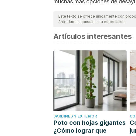
muchas más opciones de desayuno
Este texto se ofrece únicamente con propós
Ante dudas, consulta a tu especialista.
Artículos interesantes
JARDINES Y EXTERIOR
CO
Poto con hojas gigantes
C
¿Cómo lograr que
ju