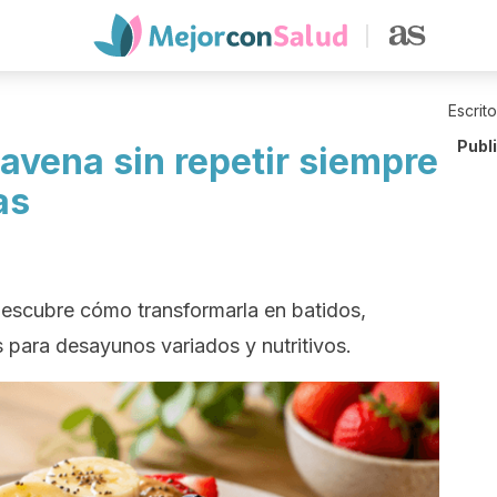
Escrit
Publ
vena sin repetir siempre
as
escubre cómo transformarla en batidos,
s para desayunos variados y nutritivos.