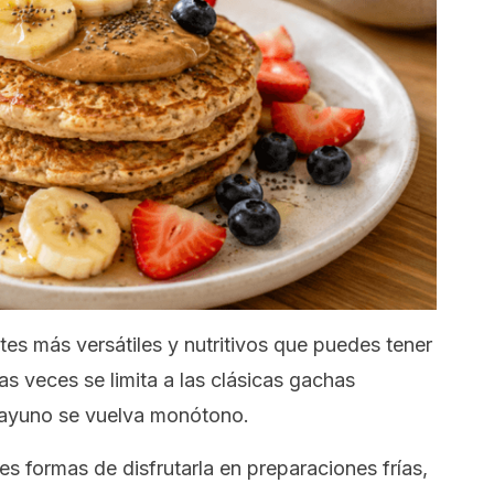
tes más versátiles y nutritivos que puedes tener
s veces se limita a las clásicas gachas
esayuno se vuelva monótono.
es formas de disfrutarla en preparaciones frías,