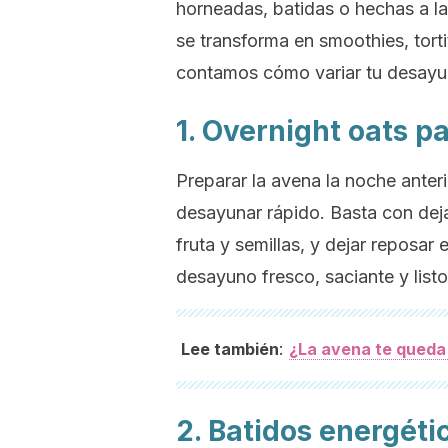
horneadas, batidas o hechas a la
se transforma en smoothies, torti
contamos cómo variar tu desayun
1. Overnight oats p
Preparar la avena la noche anter
desayunar rápido. Basta con deja
fruta y semillas, y dejar reposar 
desayuno fresco, saciante y list
:
Lee también
¿La avena te queda 
2. Batidos energéti