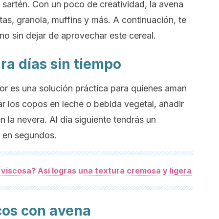
 sartén. Con un poco de creatividad, la avena
tas, granola, muffins y más. A continuación, te
o sin dejar de aprovechar este cereal.
ara días sin tiempo
ior es una solución práctica para quienes aman
r los copos en leche o bebida vegetal, añadir
en la nevera. Al día siguiente tendrás un
o en segundos.
viscosa? Así logras una textura cremosa y ligera
cos con avena