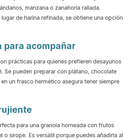
ándanos, manzana o zanahoria rallada.
lugar de harina refinada, se obtiene una opción
na para acompañar
son prácticas para quienes prefieren desayunos
é. Se pueden preparar con plátano, chocolate
 en un frasco hermético asegura tener siempre
rujiente
rfecta para una granola horneada con frutos
l o sirope. Es versátil porque puedes añadirla al