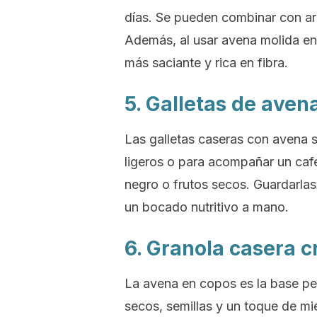
días. Se pueden combinar con ar
Además, al usar avena molida en 
más saciante y rica en fibra.
5. Galletas de ave
Las galletas caseras con avena 
ligeros o para acompañar un caf
negro o frutos secos. Guardarlas
un bocado nutritivo a mano.
6. Granola casera c
La avena en copos es la base pe
secos, semillas y un toque de mie