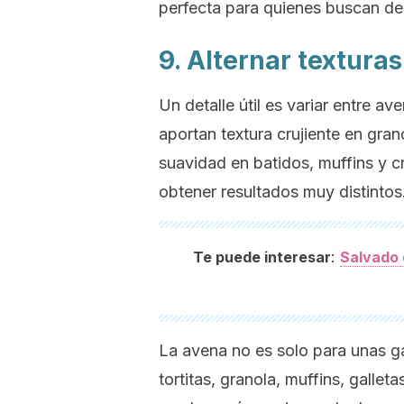
perfecta para quienes buscan des
9. Alternar textura
Un detalle útil es variar entre 
aportan textura crujiente en gran
suavidad en batidos, muffins y c
obtener resultados muy distintos
:
Te puede interesar
Salvado 
La avena no es solo para unas ga
tortitas, granola, muffins, gallet