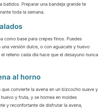
o a batidos. Preparar una bandeja grande te
rante toda la semana.
salados
na como base para crepes finos. Puedes
ra una versión dulce, o con aguacate y huevo
 el relleno cada día hace que el desayuno nunca
vena al horno
a que convierte la avena en un bizcocho suave y
 huevo y fruta, y se hornea en moldes
nte y reconfortante de disfrutar la avena,