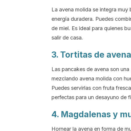
La avena molida se integra muy 
energía duradera. Puedes combina
de miel. Es ideal para quienes b
salir de casa.
3. Tortitas de avena
Las pancakes de avena son una al
mezclando avena molida con hue
Puedes servirlas con fruta fresc
perfectas para un desayuno de f
4. Magdalenas y mu
Hornear la avena en forma de muf