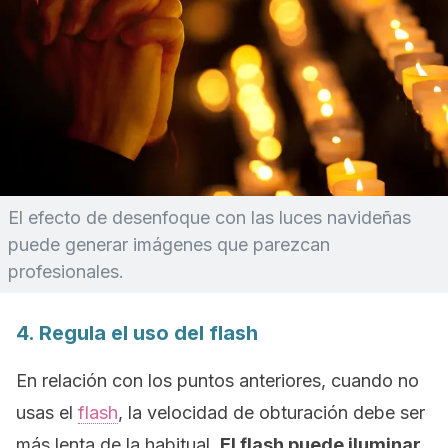
El efecto de desenfoque con las luces navideñas
puede generar imágenes que parezcan
profesionales.
4. Regula el uso del flash
En relación con los puntos anteriores, cuando no
usas el
flash
, la velocidad de obturación debe ser
más lenta de la habitual.
El flash puede iluminar