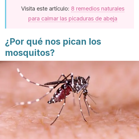
Visita este artículo:
8 remedios naturales
para calmar las picaduras de abeja
¿Por qué nos pican los
mosquitos?