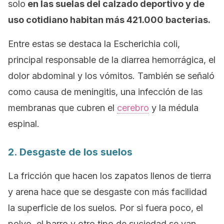
solo
en las suelas del calzado deportivo y de
uso cotidiano habitan más 421.000 bacterias.
Entre estas se destaca la
Escherichia coli
,
principal responsable de la diarrea hemorrágica, el
dolor abdominal y los vómitos. También se señaló
como causa de meningitis, una infección de las
membranas que cubren el
cerebro
y la médula
espinal.
2. Desgaste de los suelos
La fricción que hacen los zapatos llenos de tierra
y arena hace que se desgaste con más facilidad
la superficie de los suelos. Por si fuera poco, el
polvo, el barro y otro tipo de suciedad se van