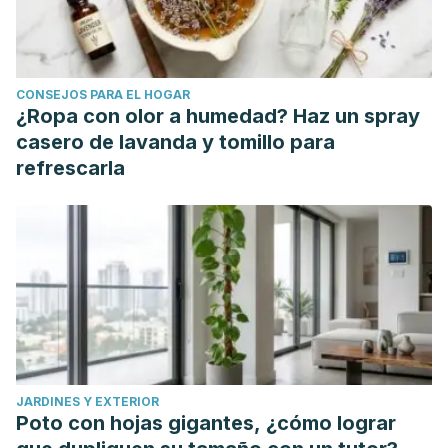
CONSEJOS PARA EL HOGAR
¿Ropa con olor a humedad? Haz un spray
casero de lavanda y tomillo para
refrescarla
JARDINES Y EXTERIOR
Poto con hojas gigantes, ¿cómo lograr