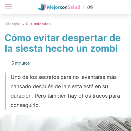
Lifestyle
Curiosidades
Cómo evitar despertar de
la siesta hecho un zombi
5 minutos
Uno de los secretos para no levantarse más
cansado después de la siesta está en su
duración. Pero también hay otros trucos para
conseguirlo.