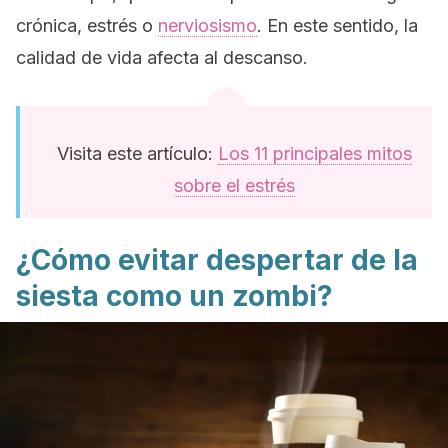
crónica, estrés o
nerviosismo
. En este sentido, la
calidad de vida afecta al descanso.
Visita este artículo:
Los 11 principales mitos
sobre el estrés
¿Cómo evitar despertar de la
siesta como un zombi?