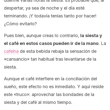
duerme varias horas la siesta. Es probable que, al
despertar, ya sea de noche y el día esté
terminando. ¡Y todavía tenías tanto por hacer!
¿Cómo evitarlo?
Pues bien, aunque creas lo contrario,
la siesta y
el café en estos casos pueden ir de la mano
. La
cafeína
de esta bebida rebaja la sensación de
«cansancio» tan habitual tras levantarse de la
siesta.
Aunque el café interfiere en la conciliación del
sueño, este efecto no es inmediato. Y aquí reside
este «truco»: aprovechar las bondades de la
siesta y del café al mismo tiempo.