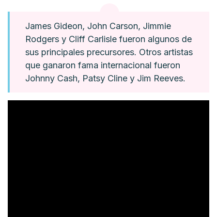
James Gideon, John Carson, Jimmie
Rodgers y Cliff Carlisle fueron algunos de
sus principales precursores. Otros artistas
que ganaron fama internacional fueron
Johnny Cash, Patsy Cline y Jim Reeves.