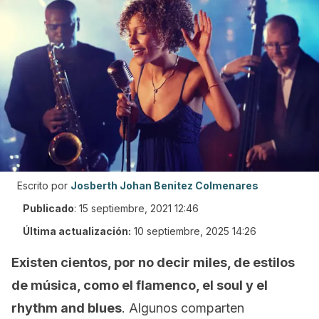
Escrito por
Josberth Johan Benitez Colmenares
Publicado
:
15 septiembre, 2021 12:46
Última actualización:
10 septiembre, 2025 14:26
Existen cientos, por no decir miles, de estilos
de música, como el flamenco, el
soul
y el
r
hythm and blues
. Algunos comparten