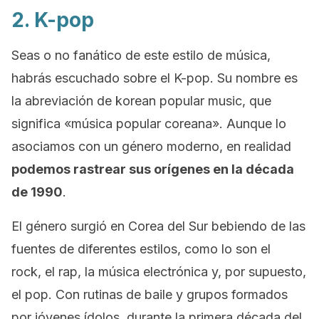
2.
K-pop
Seas o no fanático de este estilo de música,
habrás escuchado sobre el
K-pop
. Su nombre es
la abreviación de
korean popular music
, que
significa «música popular coreana». Aunque lo
asociamos con un género moderno, en realidad
podemos rastrear sus orígenes en la década
de 1990
.
El género surgió en Corea del Sur bebiendo de las
fuentes de diferentes estilos, como lo son el
rock
, el rap, la música electrónica y, por supuesto,
el pop. Con rutinas de baile y grupos formados
por jóvenes ídolos, durante la primera década del