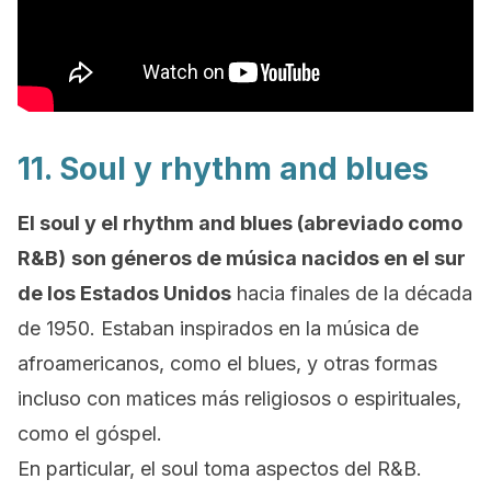
11. Soul y
rhythm and blues
El
soul
y el
r
hythm and blues
(abreviado como
R&B)
son géneros de música nacidos en el sur
de los Estados Unidos
hacia finales de la década
de 1950. Estaban inspirados en la música de
afroamericanos, como el
blues
, y otras formas
incluso con matices más religiosos o espirituales,
como el
góspel.
En particular, el
soul
toma aspectos del R&B.