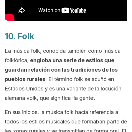
10.
Folk
La música
folk
, conocida también como música
folklórica,
engloba una serie de estilos que
guardan relación con las tradiciones de los
pueblos rurales
. El término
folk
se acuñó en
Estados Unidos y es una variante de la locución
alemana
volk
, que significa ‘la gente’.
En sus inicios, la música
folk
hacía referencia a
todos los estilos musicales que formaban parte de
las zonas rurales y se transmitían de forma oral. El