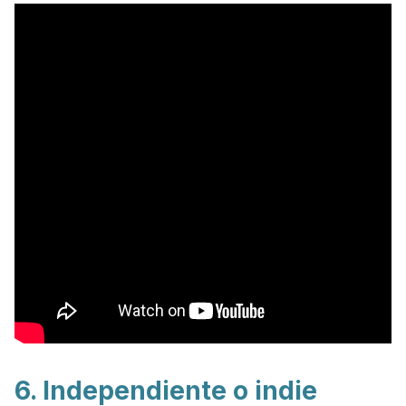
6. Independiente o
indie