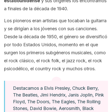
estadounidense
y sus orígenes los encontramos
a finales de la década de 1940.
Los pioneros eran artistas que tocaban la guitarra
y se dirigían a los jóvenes con sus canciones.
Desde la década de 1950, el género se diversificó
por todo Estados Unidos, momento en el que
surgen los primeros subgéneros musicales, como
el
rock
clásico, el
rock folk
, el
jazz rock
, el
rock
psicodélico, el
country rock
y muchos otros.
Destacamos a Elvis Presley, Chuck Berry,
The Beatles, Jimi Hendrix, Janis Joplin, Pink
Floyd, The Doors, The Eagles, The Rolling
Stones, David Bowie, Aerosmith, Black