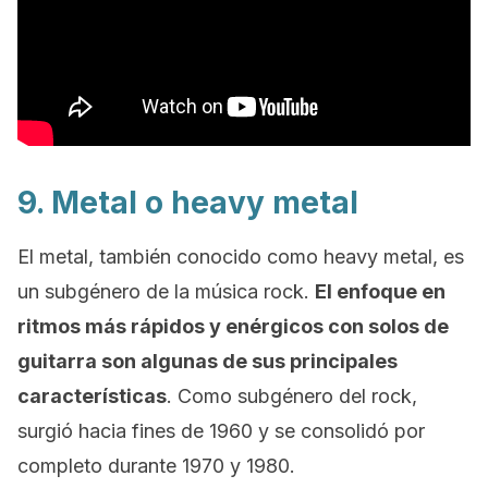
9. Metal o
heavy metal
El metal, también conocido como
heavy metal
, es
un subgénero de la música
rock
.
El enfoque en
ritmos más rápidos y enérgicos con solos de
guitarra son algunas de sus principales
características
. Como subgénero del
rock,
surgió hacia fines de 1960 y se consolidó por
completo durante 1970 y 1980.