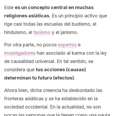
Este
es un concepto central en muchas
religiones asiáticas
. Es un principio activo que
rige casi todas las escuelas del budismo, el
hinduismo, el
taoísmo
y el janismo.
Por otra parte, no pocos
expertos
e
investigadores
han asociado al karma con la ley
de causalidad universal. En tal sentido, se
considera que
tus acciones (causas)
determinan tu futuro (efectos)
.
Ahora bien, dicha creencia ha desbordado las
fronteras asiáticas y se ha establecido en la
sociedad occidental. En la actualidad, no son
pocas las personas que la tienen como una pauta