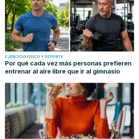
EJERCICIO FÍSICO Y DEPORTE
Por qué cada vez más personas prefieren
entrenar al aire libre que ir al gimnasio