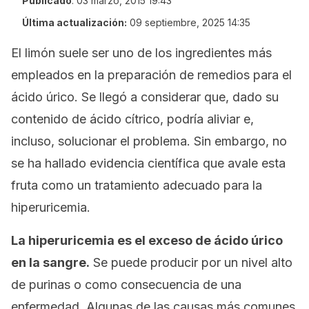
Publicado
:
03 marzo, 2015 19:43
Última actualización:
09 septiembre, 2025 14:35
El limón suele ser uno de los ingredientes más
empleados en la preparación de remedios para el
ácido úrico. Se llegó a considerar que, dado su
contenido de ácido cítrico, podría aliviar e,
incluso, solucionar el problema. Sin embargo, no
se ha hallado evidencia científica que avale esta
fruta como un tratamiento adecuado para la
hiperuricemia.
La hiperuricemia es el exceso de ácido úrico
en la sangre.
Se puede producir por un nivel alto
de purinas o como consecuencia de una
enfermedad. Algunas de las causas más comunes