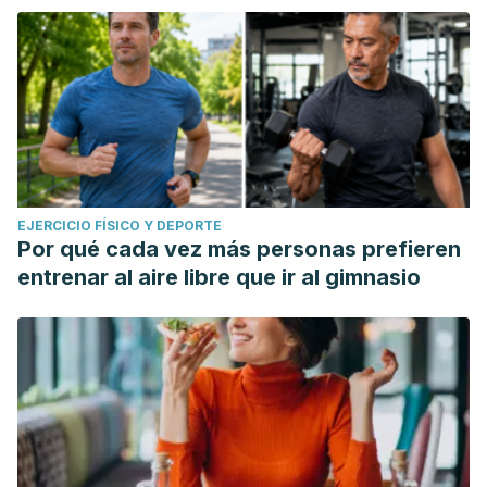
EJERCICIO FÍSICO Y DEPORTE
Por qué cada vez más personas prefieren
entrenar al aire libre que ir al gimnasio