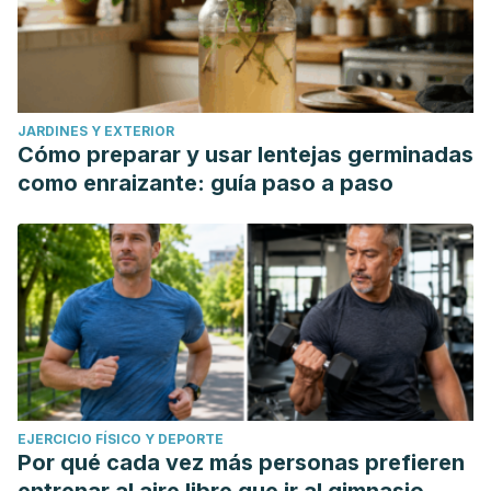
JARDINES Y EXTERIOR
Cómo preparar y usar lentejas germinadas
como enraizante: guía paso a paso
EJERCICIO FÍSICO Y DEPORTE
Por qué cada vez más personas prefieren