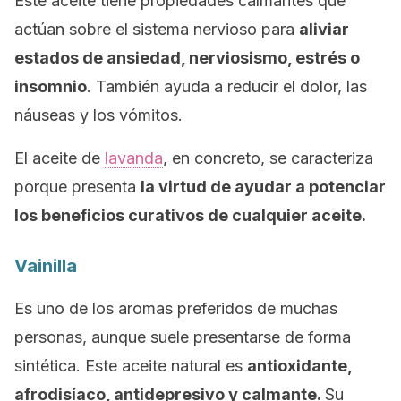
Este aceite tiene propiedades calmantes que
actúan sobre el sistema nervioso para
aliviar
estados de ansiedad, nerviosismo, estrés o
insomnio
. También ayuda a reducir el dolor, las
náuseas y los vómitos.
El aceite de
lavanda
, en concreto, se caracteriza
porque presenta
la virtud de ayudar a potenciar
los beneficios curativos de cualquier aceite.
Vainilla
Es uno de los aromas preferidos de muchas
personas, aunque suele presentarse de forma
sintética. Este aceite natural es
antioxidante,
afrodisíaco, antidepresivo y calmante.
Su